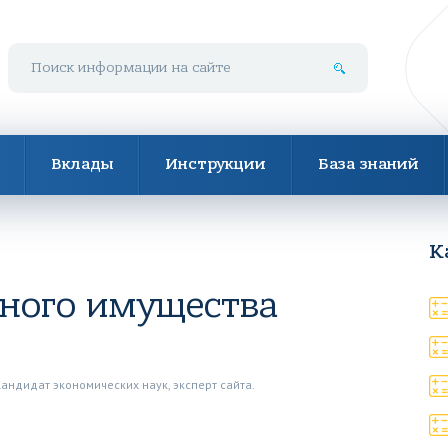
Поиск по сайту
Вклады
Инструкции
База знаний
К
нного имущества
Кандидат экономических наук, эксперт сайта.