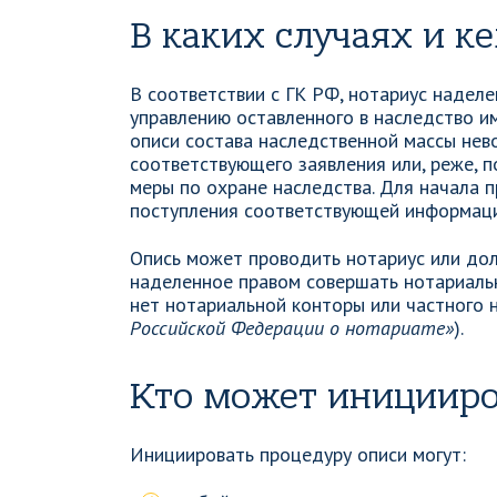
В каких случаях и к
В соответствии с ГК РФ, нотариус надел
управлению оставленного в наследство и
описи состава наследственной массы нев
соответствующего заявления или, реже, п
меры по охране наследства. Для начала п
поступления соответствующей информаци
Опись может проводить нотариус или дол
наделенное правом совершать нотариальны
нет нотариальной конторы или частного н
Российской Федерации о нотариате»
).
Кто может иницииро
Инициировать процедуру описи могут: