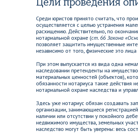
Цели проведения оп
Среди юристов принято считать, что про
осуществляется с целью устранения мале
расхищению. Действительно, по окончан
нотариальной охране (
ст. 66 Закона «Ос
позволяет защитить имущественные интер
независимо от того, физические это лица
При этом выпускается из вида одна нема
наследовании претенденты на имущество
материальных ценностей (объектов), кот
обязанности нотариуса такие действия не
нотариальной охране наследства и управл
Здесь уже нотариус обязан создавать за
организации, занимающиеся регистрацией
наличии или отсутствии у покойного дебе
недвижимого имущества, земельных участ
наследство могут быть уверены: весь сос