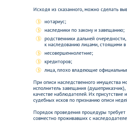
Исходя из сказанного, можно сделать вы
нотариус;
наследники по закону и завещанию;
родственники дальней очередности, т
к наследованию лицами, стоящими в
несовершеннолетние;
кредиторов;
лица, плохо владеющие официальны
При описи наследственного имущества мо
исполнитель завещания (душеприказчик), 
качестве наблюдателей. Их присутствие 
судебных исков по признанию описи неде
Порядок проведения процедуры требует п
совместно проживавших с наследодателем