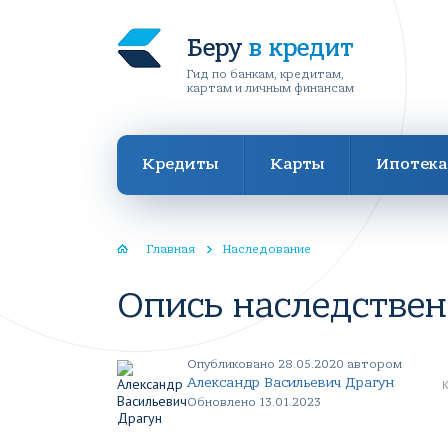
Беру
в кредит
Гид по банкам, кредитам,
картам и личным финансам
Кредиты
Карты
Ипотека
Главная
Наследование
Опись наследстве
Опубликовано 28.05.2020 автором
Александр Васильевич Драгун
Обновлено 13.01.2023