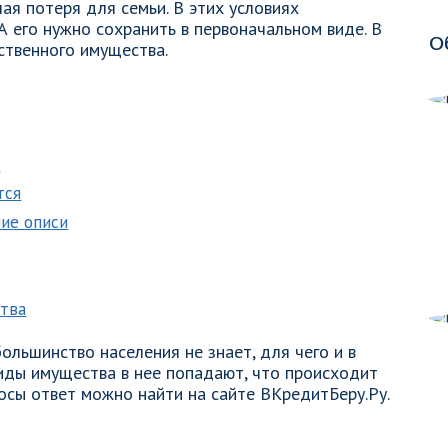
ая потеря для семьи. В этих условиях
А его нужно сохранить в первоначальном виде. В
О
ственного имущества.
а
тся
ие описи
ства
ольшинство населения не знает, для чего и в
виды имущества в нее попадают, что происходит
осы ответ можно найти на сайте ВКредитБеру.Ру.