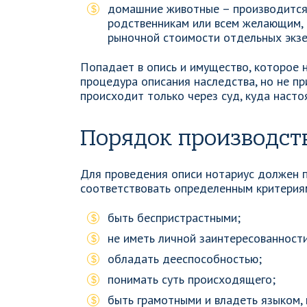
домашние животные – производится
родственникам или всем желающим, 
рыночной стоимости отдельных экзе
Попадает в опись и имущество, которое 
процедура описания наследства, но не п
происходит только через суд, куда наст
Порядок производст
Для проведения описи нотариус должен 
соответствовать определенным критериям
быть беспристрастными;
не иметь личной заинтересованности
обладать дееспособностью;
понимать суть происходящего;
быть грамотными и владеть языком, 