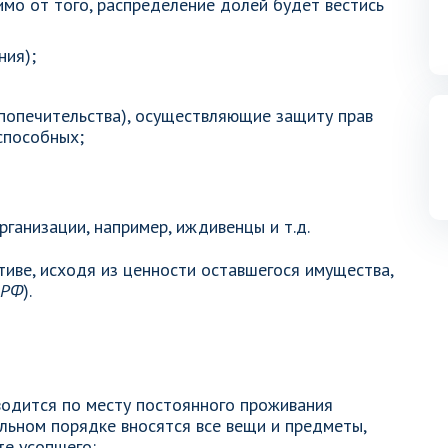
имо от того, распределение долей будет вестись
ния);
 попечительства), осуществляющие защиту прав
способных;
рганизации, например, иждивенцы и т.д.
тиве, исходя из ценности оставшегося имущества,
 РФ
).
водится по месту постоянного проживания
ельном порядке вносятся все вещи и предметы,
те усопшего: