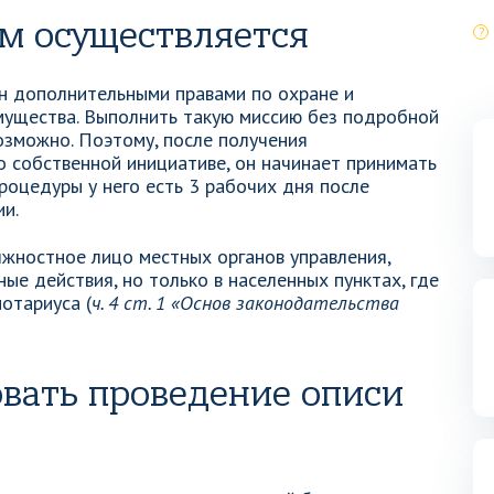
ем осуществляется
ен дополнительными правами по охране и
мущества. Выполнить такую миссию без подробной
озможно. Поэтому, после получения
о собственной инициативе, он начинает принимать
роцедуры у него есть 3 рабочих дня после
и.
жностное лицо местных органов управления,
е действия, но только в населенных пунктах, где
отариуса (
ч. 4 ст. 1 «Основ законодательства
вать проведение описи