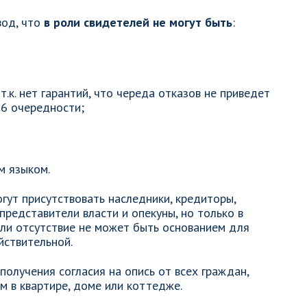
вод, что
в роли свидетелей не могут быть
:
.к. нет гарантий, что череда отказов не приведет
 6 очередности;
м языком.
гут присутствовать наследники, кредиторы,
представители власти и опекуны, но только в
или отсутствие не может быть основанием для
йствительной.
олучения согласия на опись от всех граждан,
 в квартире, доме или коттедже.