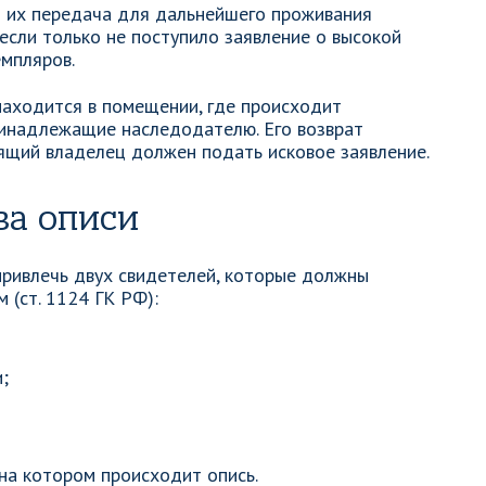
 их передача для дальнейшего проживания
если только не поступило заявление о высокой
мпляров.
находится в помещении, где происходит
ринадлежащие наследодателю. Его возврат
оящий владелец должен подать исковое заявление.
ва описи
привлечь двух свидетелей, которые должны
 (ст. 1124 ГК РФ):
;
на котором происходит опись.