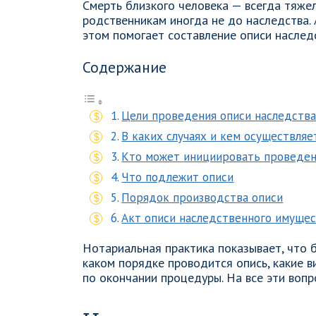
Смерть близкого человека — всегда тяжел
родственникам иногда не до наследства. 
этом помогает составление описи наслед
Содержание
Цели проведения описи наследств
В каких случаях и кем осуществляе
Кто может инициировать проведен
Что подлежит описи
Порядок производства описи
Акт описи наследственного имуще
Нотариальная практика показывает, что б
каком порядке проводится опись, какие 
по окончании процедуры. На все эти вопр