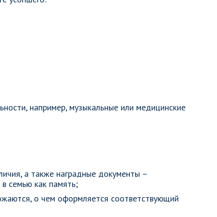
ности, например, музыкальные или медицинские
личия, а также наградные документы –
в семью как память;
ожаются, о чем оформляется соответствующий