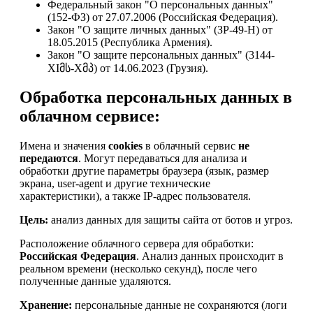
Федеральный закон "О персональных данных"
(152-ФЗ) от 27.07.2006 (Российская Федерация).
Закон "О защите личных данных" (ЗР-49-Н) от
18.05.2015 (Республика Армения).
Закон "О защите персональных данных" (3144-
XIმს-Xმპ) от 14.06.2023 (Грузия).
Обработка персональных данных в
облачном сервисе:
Имена и значения
cookies
в облачный сервис
не
передаются
. Могут передаваться для анализа и
обработки другие параметры браузера (язык, размер
экрана, user-agent и другие технические
характеристики), а также IP-адрес пользователя.
Цель:
анализ данных для защиты сайта от ботов и угроз.
Расположение облачного сервера для обработки:
Российская Федерация
. Анализ данных происходит в
реальном времени (несколько секунд), после чего
полученные данные удаляются.
Хранение:
персональные данные не сохраняются (логи