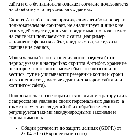
сайта и его функционала означает согласие пользователя
на обработку его персональных данных.
Скрипт Антибот после прохождения антибот-проверки
пользователем не собирает, не анализирует и никак не
взаимодействует с данными, вводимыми пользователем
на сайте или получаемыми с сайта (например
заполнение форм на сайте, ввод текстов, загрузка и
скачивание файлов).
Максимальный срок хранения логов:
неделя
(этот
период указан в настройках скрипта Антибот, хранение
некоторых типов логов может быть отключено и не
вестись, тут не учитываются резервные копии и сроки
их хранения создаваемые администратором сайта или
хостингом сайта).
Пользователь вправе обратиться к администратору сайта
с запросом на удаление своих персональных данных, а
также получения сведений об их обработке. Это
регулируется такими международными законами и
стандартами как:
Общий регламент по защите данных (GDPR) от
27.04.2016 (Европейский союз).