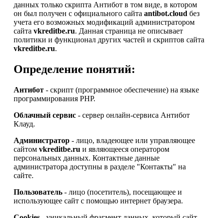
данных только скрипта Антибот в том виде, в котором
он был получен с официального сайта
antibot.cloud
без
учета его возможных модификаций администратором
сайта
vkreditbe.ru
. Данная страница не описывает
политики и функционал других частей и скриптов сайта
vkreditbe.ru
.
Определение понятий:
Антибот
- скрипт (программное обеспечение) на языке
программирования PHP.
Облачный сервис
- сервер онлайн-сервиса Антибот
Клауд.
Администратор
- лицо, владеющее или управляющее
сайтом
vkreditbe.ru
и являющееся оператором
персональных данных. Контактные данные
администратора доступны в разделе "Контакты" на
сайте.
Пользователь
- лицо (посетитель), посещающее и
использующее сайт с помощью интернет браузера.
Cookies
- уникальный фрагмент данных, который сайт