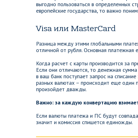
выгодно пользоваться в определенных ст
европейские государства, то важно поним
Visa или MasterCard
Разница между этими глобальными плате
отличной от рубля. Основная платежная е
Когда расчет с карты производится за п
Если они отличаются, то денежная сумма
в ваш банк поступает запрос на списание
разных валютах – происходит еще один п
произойдет дважды.
Важно: за каждую конвертацию взимает
Если валюты платежа и ПС будут совпадат
значит и комиссия спишется единожды.