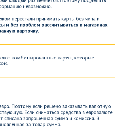
рый каждый раз меняется. Поэтому подделать
нформацию невозможно.
ежом перестали принимать карты без чипа и
ы и без проблем рассчитываться в магазинах
ванную карточку
.
скают комбинированные карты, которые
кой.
евро. Поэтому если решено заказывать валютную
тствующую. Если сниматься средства в евровалюте
т списана запрошенная сумма и комиссия. В
новленная за товар сумма.