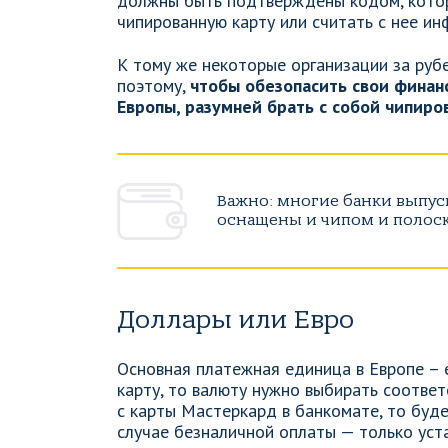
должны быть подтверждены кодом, кото
чипированную карту или считать с нее и
К тому же некоторые организации за руб
поэтому,
чтобы обезопасить свои финанс
Европы, разумней брать с собой чипиро
Важно: многие банки выпу
оснащены и чипом и полос
Доллары или Евро
Основная платежная единица в Европе – 
карту, то валюту нужно выбирать соотве
с карты Мастеркард в банкомате, то буде
случае безналичной оплаты — только уста