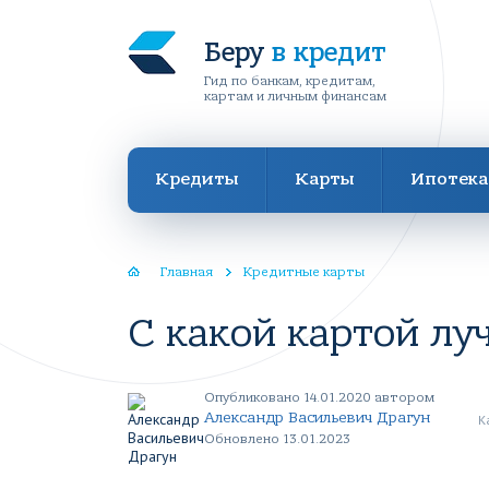
Беру
в кредит
Гид по банкам, кредитам,
картам и личным финансам
Кредиты
Карты
Ипотека
Главная
Кредитные карты
С какой картой лу
Опубликовано 14.01.2020 автором
Александр Васильевич Драгун
К
Обновлено 13.01.2023