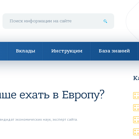
Поиск по сайту
Вклады
Инструкции
База знаний
К
чше ехать в Европу?
андидат экономических наук, эксперт сайта.