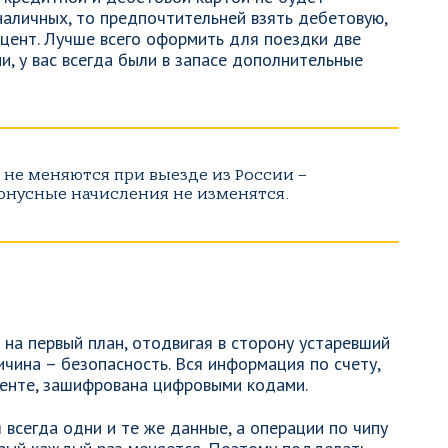
наличных, то предпочтительней взять дебетовую,
цент. Лучше всего оформить для поездки две
и, у вас всегда были в запасе дополнительные
 не меняются при выезде из России –
онусные начисления не изменятся.
на первый план, отодвигая в сторону устаревший
ичина – безопасность. Вся информация по счету,
ленте, зашифрована цифровыми кодами.
 всегда одни и те же данные, а операции по чипу