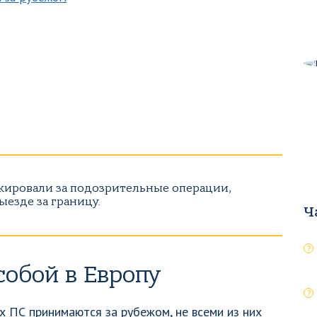
окировали за подозрительные операции,
ыезде за границу.
Ч
собой в Европу
х ПС принимаются за рубежом, не всеми из них