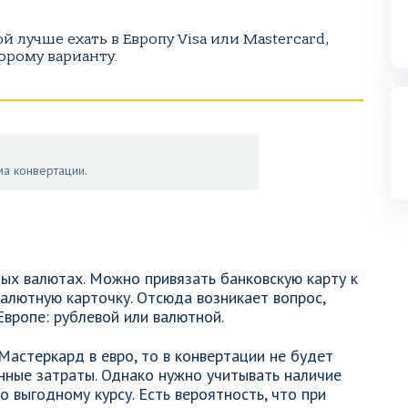
ой лучше ехать в Европу Visa или Mastercard,
орому варианту.
а конвертации.
ных валютах. Можно привязать банковскую карту к
 валютную карточку. Отсюда возникает вопрос,
Европе: рублевой или валютной.
Мастеркард в евро, то в конвертации не будет
нные затраты. Однако нужно учитывать наличие
 выгодному курсу. Есть вероятность, что при