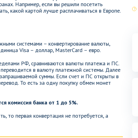
ранах. Например, если вы решили посетить
ать, какой картой лучше расплачиваться в Европе.
жными системами – конвертирование валюты,
диница Visa – доллар, MasterCard – евро.
ределами РФ, сравниваются валюты платежа и ПС.
 переводится в валюту платежной системы. Далее
 запрашиваемой суммы. Если счет и ПС открыты в
еревод. То есть за одну покупку обмен монет
ся комиссия банка от 1 до 5%.
ь, то первая конвертация не потребуется, а