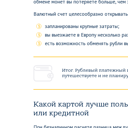
обмене монет вы потеряете больше, чем 
Валютный счет целесообразно открывать 
запланированы крупные затраты;
вы выезжаете в Европу несколько раз
есть возможность обменять рубли вы
Итог. Рублевый платежный 
путешествуете и не планиру
Какой картой лучше поль
или кредитной
При безналичном расчете разница между