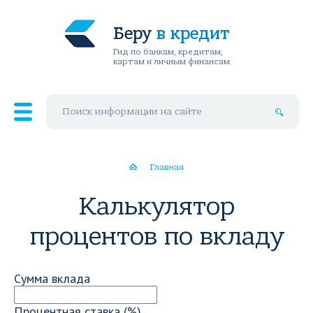
Беру
в кредит
Гид по банкам, кредитам,
картам и личным финансам
Поиск по сайту
Главная
Калькулятор
процентов по вкладу
Cумма вклада
Процентная ставка (%)