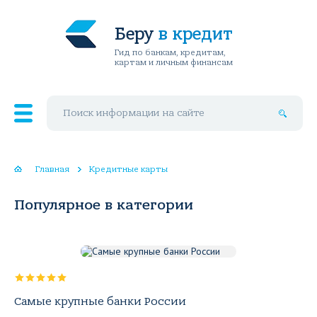
Беру
в кредит
Гид по банкам, кредитам,
картам и личным финансам
Поиск по сайту
Главная
Кредитные карты
Популярное в категории
Самые крупные банки России