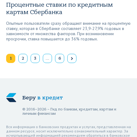
Процентные ставки по кредитным
картам Сбербанка
Опытные пользователи сразу обращают внимание на процентную
ставку, которая в Сбербанке составляет 23,9-27,9% годовых в
зависимости от множества факторов. При возникновении
просрочки, ставка повышается до 36% годовых.
1
2
3
…
6
Беру
в кредит
© 2016–2026 – Гид по банкам, кредитам, картам и
личным финансам
Вся информация о банковских продуктах и услугах, представленная на
данном ресурсе, носит исключительно ознакомительный характер. За
исчерпывающей информацией рекомендуем обратиться в банковское