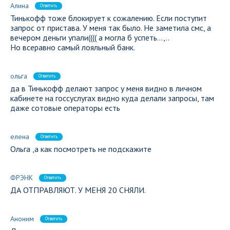
Алина
Ответить
Тинькофф тоже блокирует к сожалению. Если поступит
запрос от пристава. У меня так было. Не заметила смс, а
вечером деньги упали(((( а могла б успеть…,..
Но всеравно самый лояльный банк.
ольга
Ответить
да в Тинькофф делают запрос у меня видно в личном
кабинете на госсуслугах видно куда делали запросы, там
даже сотовые операторы есть
елена
Ответить
Ольга ,а как посмотреть не подскажите
ФРЭНК
Ответить
ДА ОТПРАВЛЯЮТ. У МЕНЯ 20 СНЯЛИ.
Аноним
Ответить