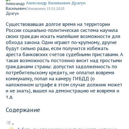
Александр Васильевич Драгун
Обновлено 13.01.2023
Существовавшая долгое время на территории
России социально-политическая система научила
своих граждан искать малейшие возможности для
обхода закона. Одни играют по-крупному, другие
будут сильно рады, если получится избежать
ареста банковских счетов судебными приставами. А
такая возможность постоянно висит над простыми
гражданами страны: допустил задолженность по
потребительскому кредиту, не оплатил вовремя
коммуналку, попал на камеру ГИБДД (о
наложенном штрафе в этом случае должник может
и не знать), вышел на демонстрацию не вовремя и
т.д.
Содержание