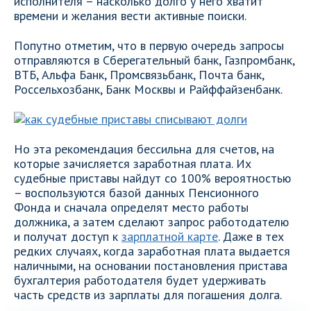
исполнителя – насколько долго у него хватит
времени и желания вести активные поиски.
Попутно отметим, что в первую очередь запросы
отправляются в Сберегательный банк, Газпромбанк,
ВТБ, Альфа Банк, Промсвязьбанк, Почта банк,
Россельхозбанк, Банк Москвы и Райффайзенбанк.
Но эта рекомендация бессильна для счетов, на
которые зачисляется заработная плата. Их
судебные приставы найдут со 100% вероятностью
– воспользуются базой данных Пенсионного
Фонда и сначала определят место работы
должника, а затем сделают запрос работодателю
и получат доступ к
зарплатной карте
. Даже в тех
редких случаях, когда заработная плата выдается
наличными, на основании постановления пристава
бухгалтерия работодателя будет удерживать
часть средств из зарплаты для погашения долга.