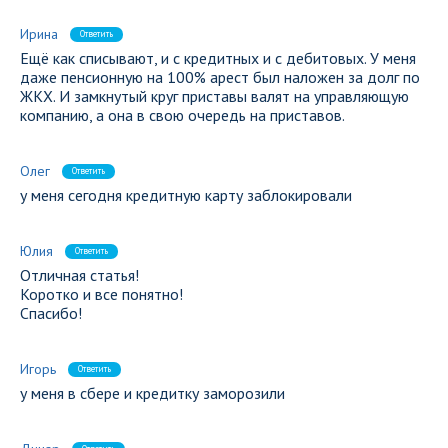
Ирина
Ответить
Ещё как списывают, и с кредитных и с дебитовых. У меня
даже пенсионную на 100% арест был наложен за долг по
ЖКХ. И замкнутый круг приставы валят на управляющую
компанию, а она в свою очередь на приставов.
Олег
Ответить
у меня сегодня кредитную карту заблокировали
Юлия
Ответить
Отличная статья!
Коротко и все понятно!
Спасибо!
Игорь
Ответить
у меня в сбере и кредитку заморозили