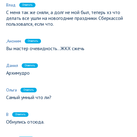
Влад
Ответить
С меня так же сняли, а долг не мой был, теперь хз что
делать все ушли на новогодние праздники. Сберкассой
пользовался, если что.
,Аноним
Ответить
Вы мастер очевидность…ЖКХ сжечь
Данил
Ответить
Архимудро
Ольга
Ответить
Самый умный что ли?
В
Ответить
Обнулись отсюда.