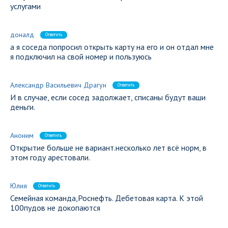
услугами
доналд
Ответить
а я соседа попросил открыть карту на его и он отдал мне
я подключил на свой номер и пользуюсь
Александр Васильевич Драгун
Ответить
И в случае, если сосед задолжает, списаны будут ваши
деньги.
Аноним
Ответить
Открытие больше не вариант.несколько лет всё норм, в
этом году арестовали.
Юлия
Ответить
Семейная команда,Роснефть. Дебетовая карта. К этой
100пудов не докопаются