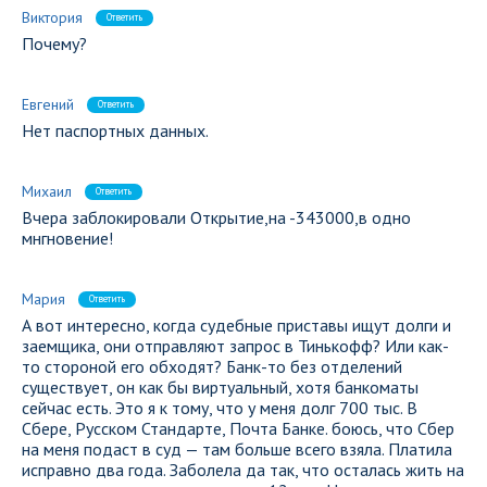
Виктория
Ответить
Почему?
Евгений
Ответить
Нет паспортных данных.
Михаил
Ответить
Вчера заблокировали Открытие,на -343000,в одно
мнгновение!
Мария
Ответить
А вот интересно, когда судебные приставы ищут долги и
заемщика, они отправляют запрос в Тинькофф? Или как-
то стороной его обходят? Банк-то без отделений
существует, он как бы виртуальный, хотя банкоматы
сейчас есть. Это я к тому, что у меня долг 700 тыс. В
Сбере, Русском Стандарте, Почта Банке. боюсь, что Сбер
на меня подаст в суд — там больше всего взяла. Платила
исправно два года. Заболела да так, что осталась жить на