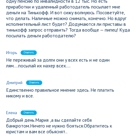
одну пенсию по инвалидности в 12 тыс. Но есть
приработки и удаленный работодатель посылает мне
деньги на Тинькофф. И вот сижу волнуюсь. Посоветуйте,
что делать. Наличные можно снимать, конечно. Но вдруг
исполнительный лист будет? Додумаются ли приставы в
тинькофф запрос отправить? Тогда вообще — пипец! Куда
посылать деньги работодателю?
Игорь
Ответить
Не переживай за долги они у всех есть и не один
лям….посылай их нахер всех….
Дмитрий
Ответить
Единственно правильное мнение здесь. Не платить
никому и все.
Елена
Ответить
Добрый день.Мария ,а вы сделайте себя
банкротом.Ничего не нужно бояться.Обратитесь к
юристам и вам все обьяснят..