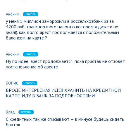
Аноним
Ответить
у меня 1 миллион заморозили в россельхозбанк из за
4200 руб. транспортного налога о котором я даже и не
знал)). как долго арест продолжается с положительным
балансом на карте ?
Аноним
Ответить
Ну по идее, арест продолжается, пока пристав не отзовет
постановление об аресте
БОРИС
Ответить
ВРОДЕ ИНТЕРЕСНАЯ ИДЕЯ ХРАНИТЬ НА КРЕДИТНОЙ
КАРТЕ. ИДУ В БАНК ЗА ПОДРОБНОСТЯМИ.
Влад
Ответить
С кредитных так же списывают — в минусе будешь сидеть
браток.