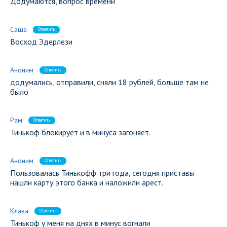
Додумаются, вопрос времени
Саша
Ответить
Восход Эдерлези
Аноним
Ответить
додумались, отправили, сняли 18 рублей, больше там не
было
Рам
Ответить
Тинькоф блокирует и в минуса загоняет.
Аноним
Ответить
Пользовалась Тинькофф три года, сегодня приставы
нашли карту этого банка и наложили арест.
Клава
Ответить
Тинькоф у меня на днях в минус вогнали