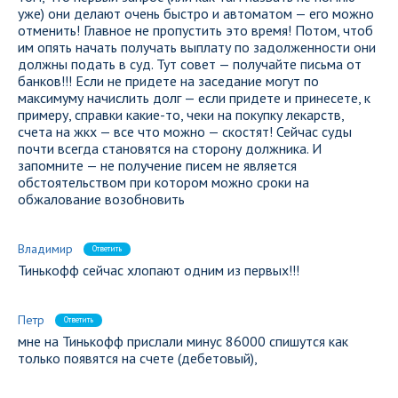
уже) они делают очень быстро и автоматом — его можно
отменить! Главное не пропустить это время! Потом, чтоб
им опять начать получать выплату по задолженности они
должны подать в суд. Тут совет — получайте письма от
банков!!! Если не придете на заседание могут по
максимуму начислить долг — если придете и принесете, к
примеру, справки какие-то, чеки на покупку лекарств,
счета на жкх — все что можно — скостят! Сейчас суды
почти всегда становятся на сторону должника. И
запомните — не получение писем не является
обстоятельством при котором можно сроки на
обжалование возобновить
Владимир
Ответить
Тинькофф сейчас хлопают одним из первых!!!
Петр
Ответить
мне на Тинькофф прислали минус 86000 спишутся как
только появятся на счете (дебетовый),