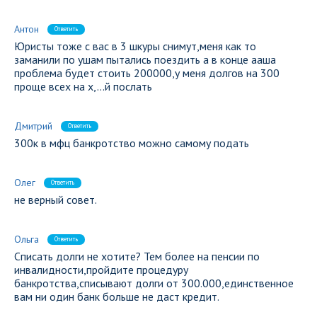
Антон
Ответить
Юристы тоже с вас в 3 шкуры снимут,меня как то
заманили по ушам пытались поездить а в конце ааша
проблема будет стоить 200000,у меня долгов на 300
проще всех на х,…й послать
Дмитрий
Ответить
300к в мфц банкротство можно самому подать
Олег
Ответить
не верный совет.
Ольга
Ответить
Списать долги не хотите? Тем более на пенсии по
инвалидности,пройдите процедуру
банкротства,списывают долги от 300.000,единственное
вам ни один банк больше не даст кредит.