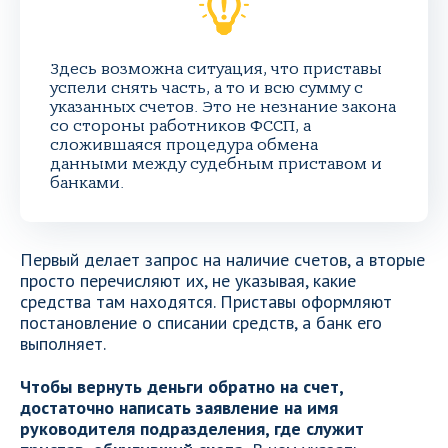
Здесь возможна ситуация, что приставы
успели снять часть, а то и всю сумму с
указанных счетов. Это не незнание закона
со стороны работников ФССП, а
сложившаяся процедура обмена
данными между судебным приставом и
банками.
Первый делает запрос на наличие счетов, а вторые
просто перечисляют их, не указывая, какие
средства там находятся. Приставы оформляют
постановление о списании средств, а банк его
выполняет.
Чтобы вернуть деньги обратно на счет,
достаточно написать заявление на имя
руководителя подразделения, где служит