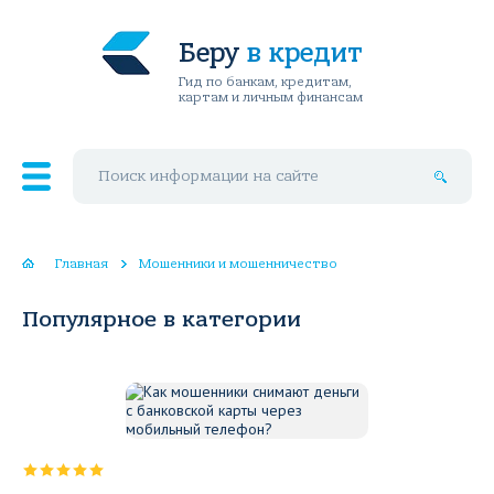
Беру
в кредит
Гид по банкам, кредитам,
картам и личным финансам
Поиск по сайту
Главная
Мошенники и мошенничество
Популярное в категории