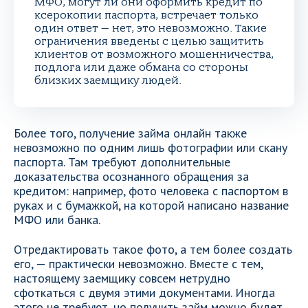
МФО, могут ли они оформить кредит по
ксерокопии паспорта, встречает только
один ответ — нет, это невозможно. Такие
ограничения введены с целью защитить
клиентов от возможного мошенничества,
подлога или даже обмана со стороны
близких заемщику людей.
Более того, получение займа онлайн также
невозможно по одним лишь фотографии или скану
паспорта. Там требуют дополнительные
доказательства осознанного обращения за
кредитом: например, фото человека с паспортом в
руках и с бумажкой, на которой написано название
МФО или банка.
Отредактировать такое фото, а тем более создать
его, — практически невозможно. Вместе с тем,
настоящему заемщику совсем нетрудно
сфоткаться с двумя этими документами. Иногда
этого не требуют, но получить займ можно будет