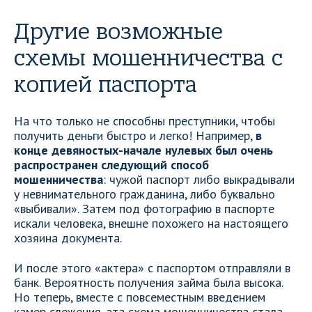
Другие возможные
схемы мошенничества с
копией паспорта
На что только не способны преступники, чтобы
получить деньги быстро и легко! Например,
в
конце девяностых-начале нулевых был очень
распространен следующий способ
мошенничества
: чужой паспорт либо выкрадывали
у невнимательного гражданина, либо буквально
«выбивали». Затем под фотографию в паспорте
искали человека, внешне похожего на настоящего
хозяина документа.
И после этого «актера» с паспортом отправляли в
банк. Вероятность получения займа была высока.
Но теперь, вместе с повсеместным введением
камер слежения, эта схема мошенничества стала