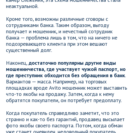
неактуальной.
Кроме того, возможны различные сговоры с
сотрудниками банка. Таким образом, выгоду
получает и мошенник, и нечестный сотрудник
банка — проблема лишь в том, что на ничего не
подозревающего клиента при этом вешают
существенный долг.
Наконец,
достаточно популярны другие виды
мошенничества, где участвует чужой паспорт, но
где преступник обходится без обращения в банк
.
Вариантов — масса. Например, на торговых
площадках вроде Avito мошенник может выставить
что-то якобы на продажу. Затем, когда к нему
обратятся покупатели, он потребует предоплату.
Когда покупатель справедливо заметит, что это
странно и как-то без гарантий, продавец высылает
фото якобы своего паспорта. Потом, когда обман
уже станет очевиден, недовольный покупатель