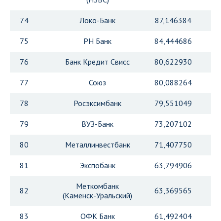
74
Локо-Банк
87,146384
75
РН Банк
84,444686
76
Банк Кредит Свисс
80,622930
77
Союз
80,088264
78
Росэксимбанк
79,551049
79
ВУЗ-Банк
73,207102
80
Металлинвестбанк
71,407750
81
Экспобанк
63,794906
Меткомбанк
82
63,369565
(Каменск-Уральский)
83
ОФК Банк
61,492404