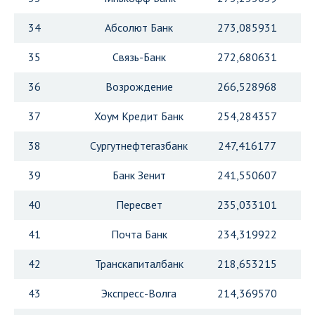
34
Абсолют Банк
273,085931
35
Связь-Банк
272,680631
36
Возрождение
266,528968
37
Хоум Кредит Банк
254,284357
38
Сургутнефтегазбанк
247,416177
39
Банк Зенит
241,550607
40
Пересвет
235,033101
41
Почта Банк
234,319922
42
Транскапиталбанк
218,653215
43
Экспресс-Волга
214,369570