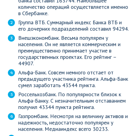
банка составил 163744. Наибольшее
количество операций осуществляется именно
в Сбербанке.
Группа ВТБ. Суммарный индекс Банка ВТБ и
его дочерних подразделений составил 94294.
Внешэкономбанк. Весьма популярен у
населения. Он не является коммерческим и
преимущественно принимает участие в
государственных проектах. Его рейтинг –
44907.
Альфа-Банк. Совсем немного отстает от
предыдущего участника рейтинга. Альфа-Банк
сумел заработать 43544 пункта.
Россельхозбанк. По популярности близок к
Альфа-Банку. С незначительным отставанием
получил 43344 пункта рейтинга.
Газпромбанк. Несмотря на величину активов и
надежность, недостаточно популярен у
населения. Медиаиндекс всего 30233.