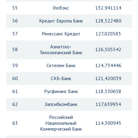
55
Глобэкс
132,941114
56
Кредит Европа Банк
128,522480
57
Ренессанс Кредит
127,020583
Азиатско-
58
126,505542
Тихоокеанский Банк
59
Сетелем Банк
124,734446
60
СКБ-Банк
121,420039
61
Русфинанс Банк
118,530658
62
Запсибкомбанк
117,639934
Российский
63
Национальный
114,300945
Коммерческий Банк