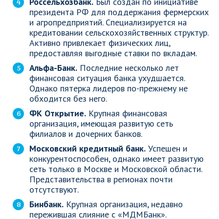
Россельхозбанк.
Был создан по инициативе
президента РФ для поддержания фермерских
и агропредприятий. Специализируется на
кредитовании сельскохозяйственных структур.
Активно привлекает физических лиц,
предоставляя выгодные ставки по вкладам.
Альфа-Банк.
Последние несколько лет
финансовая ситуация банка ухудшается.
Однако пятерка лидеров по-прежнему не
обходится без него.
ФК Открытие.
Крупная финансовая
организация, имеющая развитую сеть
филиалов и дочерних банков.
Московский кредитный банк.
Успешен и
конкурентоспособен, однако имеет развитую
сеть только в Москве и Московской области.
Представительства в регионах почти
отсутствуют.
Бинбанк.
Крупная организация, недавно
пережившая слияние с «МДМБанк».