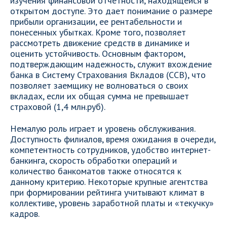
изучения финансовой отчетности, находящейся в
открытом доступе. Это дает понимание о размере
прибыли организации, ее рентабельности и
понесенных убытках. Кроме того, позволяет
рассмотреть движение средств в динамике и
оценить устойчивость. Основным фактором,
подтверждающим надежность, служит вхождение
банка в Систему Страхования Вкладов (ССВ), что
позволяет заемщику не волноваться о своих
вкладах, если их общая сумма не превышает
страховой (1,4 млн.руб).
Немалую роль играет и уровень обслуживания.
Доступность филиалов, время ожидания в очереди,
компетентность сотрудников, удобство интернет-
банкинга, скорость обработки операций и
количество банкоматов также относятся к
данному критерию. Некоторые крупные агентства
при формировании рейтинга учитывают климат в
коллективе, уровень заработной платы и «текучку»
кадров.