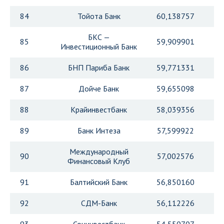
84
Тойота Банк
60,138757
БКС —
85
59,909901
Инвестиционный Банк
86
БНП Париба Банк
59,771331
87
Дойче Банк
59,655098
88
Крайинвестбанк
58,039356
89
Банк Интеза
57,599922
Международный
90
57,002576
Финансовый Клуб
91
Балтийский Банк
56,850160
92
СДМ-Банк
56,112226