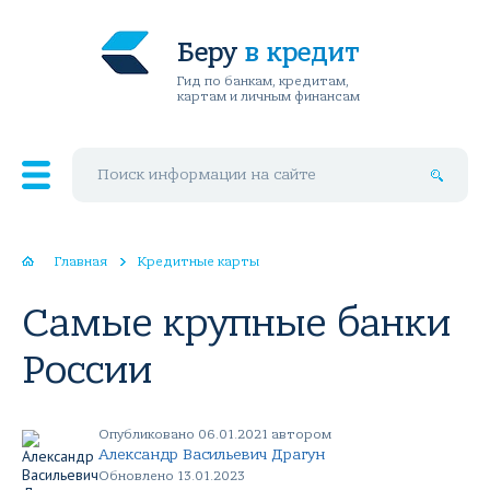
Беру
в кредит
Гид по банкам, кредитам,
картам и личным финансам
Поиск по сайту
Главная
Кредитные карты
Самые крупные банки
России
Опубликовано 06.01.2021 автором
Александр Васильевич Драгун
Обновлено 13.01.2023