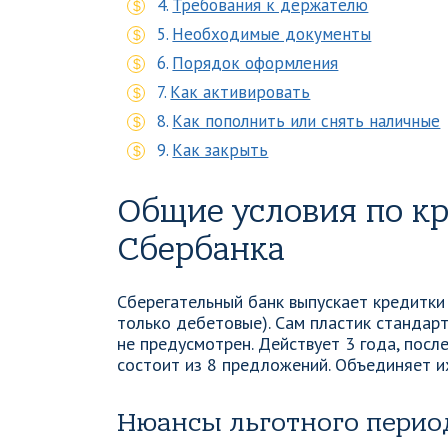
Требования к держателю
Необходимые документы
Порядок оформления
Как активировать
Как пополнить или снять наличные
Как закрыть
Общие условия по к
Сбербанка
Сберегательный банк выпускает кредитки
только дебетовые). Сам пластик стандарт
не предусмотрен. Действует 3 года, посл
состоит из 8 предложений. Объединяет и
Нюансы льготного период