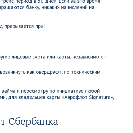
рейс-период в 50 дней. Если за это время
вращаются банку, никаких начислений на
д прерывается при:
угие лицевые счета или карты, независимо от
возникнуть как овердрафт, по техническим
 займа и пересмотру по инициативе любой
ми, для владельцев карты «Аэрофлот Signature»,
т Сбербанка