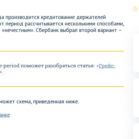
ода производится кредитование держателей
от период рассчитывается несколькими способами,
и «нечестным». Сбербанк выбрал второй вариант –
e-period поможет разобраться статья: «
Грейс-
».
может схема, приведенная ниже.