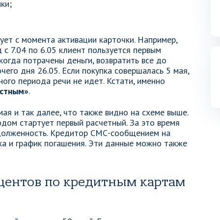
ки;
ует с момента активации карточки. Например,
 с 7.04 по 6.05 клиент пользуется первым
когда потрачены деньги, возвратить все до
его дня 26.05. Если покупка совершалась 5 мая,
тного периода речи не идет. Кстати, именно
естным»
.
ая и так далее, что также видно на схеме выше.
дом стартует первый расчетный. За это время
долженность. Кредитор СМС-сообщением на
а и график погашения. Эти данные можно также
центов по кредитным картам