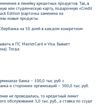
менения в линейку кредитных продуктов. Так, в
ую или студенческую карту, подарочную «Credit
ck Edition (карточка заменена на
ены новые продукты.
Сбербанка на 50 дней в каждом конкретном
вать в ПС MasterCard и Visa. Бывает
а). Тогда:
рминалах банка – 100,0 тыс. руб. с
нка и сторонних организаций – 300,0 тыс. руб.
ния не проводилась, то кредитный лимит
ого обслуживания 3,0 тыс. руб., а ставка по ссуде