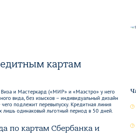
редитным картам
Ч
 Виза и Мастеркард («МИР» и «Маэстро» у него
ного вида, без изысков – индивидуальный дизайн
е чего подлежит перевыпуску. Кредитная линия
х лишь одинаковый льготный период в 50 дней.
а по картам Сбербанка и