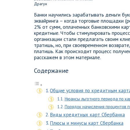
Банки научились зарабатывать деньги бук
эквайринга – когда торговые площадки (р
2% от сумм, оплаченных банковскими кар
кредитные. Чтобы стимулировать процес
организации стали предлагать своим кли
тратишь, но, при своевременном возврате
платишь. Как происходит процесс получен
расскажем в этом материале.
Содержание
Общие условия по кредитным карт
Нюансы льготного периода по ка
Порядок начисления процентов 
Виды кредитных карт Сбербанка
Плюсы и минусы карт Сбербанка