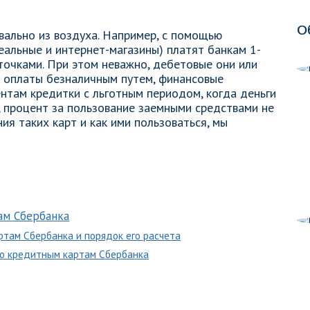
О
вально из воздуха. Например, с помощью
еальные и интернет-магазины) платят банкам 1-
точками. При этом неважно, дебетовые они или
с оплаты безналичным путем, финансовые
ентам кредитки с льготным периодом, когда деньги
, процент за пользование заемными средствами не
ия таких карт и как ими пользоваться, мы
ам Сбербанка
ртам Сбербанка и порядок его расчета
по кредитным картам Сбербанка