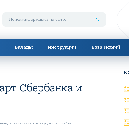
Поиск по сайту
Вклады
Инструкции
База знаний
К
арт Сбербанка и
андидат экономических наук, эксперт сайта.