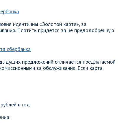
ловия идентичны «Золотой карте», за
ивания. Платить придется за не предодобренную
дыдущих предложений отличается предлагаемой
 комиссионными за обслуживание. Если карта
рублей в год.
ения: