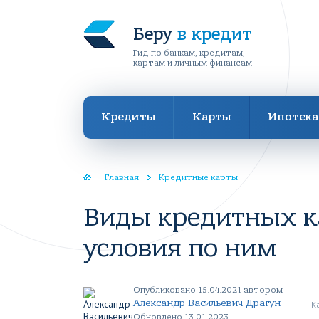
Беру
в кредит
Гид по банкам, кредитам,
картам и личным финансам
Кредиты
Карты
Ипотека
Главная
Кредитные карты
Виды кредитных к
условия по ним
Опубликовано 15.04.2021 автором
Александр Васильевич Драгун
К
Обновлено 13.01.2023