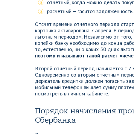
отчетный, когда можно делать покуп
расчетный – гасится задолженность.
Отсчет времени отчетного периода старт
карточка активирована 7 апреля. В период
льготным периодом. Независимо от того, 
копейки банку необходимо до конца рабоч
то, естественно, ни о каких 50 днях льго
поэтому и называют такой расчет «неч
Второй отчетный период начинается с 7 м
Одновременно со вторым отчетным перио
держатель кредитки должен погасить за
мобильный телефон вышлет сумму платеж
посмотреть в личном кабинете.
Порядок начисления про
Сбербанка