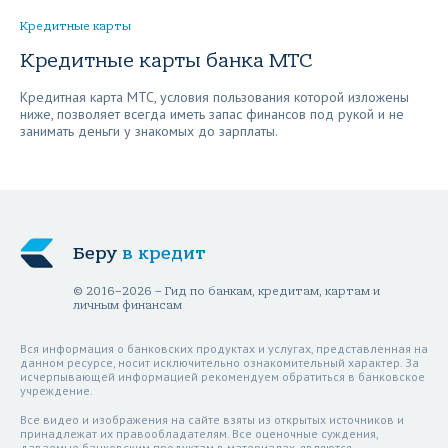
Кредитные карты
Кредитные карты банка МТС
Кредитная карта МТС, условия пользования которой изложены
ниже, позволяет всегда иметь запас финансов под рукой и не
занимать деньги у знакомых до зарплаты.
Беру
в кредит
© 2016–2026 – Гид по банкам, кредитам, картам и
личным финансам
Вся информация о банковских продуктах и услугах, представленная на
данном ресурсе, носит исключительно ознакомительный характер. За
исчерпывающей информацией рекомендуем обратиться в банковское
учреждение.
Все видео и изображения на сайте взяты из открытых источников и
принадлежат их правообладателям. Все оценочные суждения,
даваемые банковским продуктам в материалах, являются