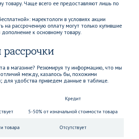
у товару. Чаще всего ее предоставляют лишь по
есплатной»: маректологи в условиях акции
ь на рассроченную оплату могут только купившие
 дополнение к основному товару.
 рассрочки
ита в магазине? Резюмируя ту информацию, что мы
 отличий между, казалось бы, похожими
; для удобства приведем данные в таблице.
Кредит
ствует
5-50% от изначальной стоимости товара
и товара
Отсутствует