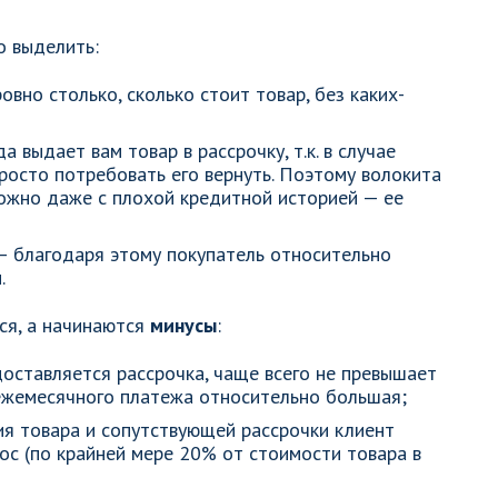
 выделить:
овно столько, сколько стоит товар, без каких-
а выдает вам товар в рассрочку, т.к. в случае
росто потребовать его вернуть. Поэтому волокита
можно даже с плохой кредитной историей — ее
— благодаря этому покупатель относительно
.
ся, а начинаются
минусы
:
оставляется рассрочка, чаще всего не превышает
а ежемесячного платежа относительно большая;
ия товара и сопутствующей рассрочки клиент
ос (по крайней мере 20% от стоимости товара в