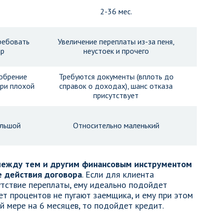
2-36 мес.
ребовать
Увеличение переплаты из-за пеня,
ар
неустоек и прочего
обрение
Требуются документы (вплоть до
ри плохой
справок о доходах), шанс отказа
присутствует
ольшой
Относительно маленький
между тем и другим финансовым инструментом
е действия договора
. Если для клиента
тствие переплаты, ему идеально подойдет
ет процентов не пугают заемщика, и ему при этом
й мере на 6 месяцев, то подойдет кредит.