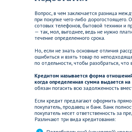
Вопрос, в чем заключается разница между
при покупке чего-либо дорогостоящего. 
сотовых телефонов, бытовой техники и п
— так, мол, выгоднее, ведь не нужно плат
течение определенного срока.
Но, если не знать основные отличия расс
ошибиться и взять товар по неподходяще
по отдельности, чтобы разобраться, что 
Кредитом называется форма отношени
когда определенная сумма выдается на
обязан погасить всю задолженность вмес
Если кредит предлагают оформить прямо 
покупатель, продавец и банк. Банк полно
покупатель несет ответственность за пр
Различают три вида кредитования:
Потребительский (нецелевой) креди