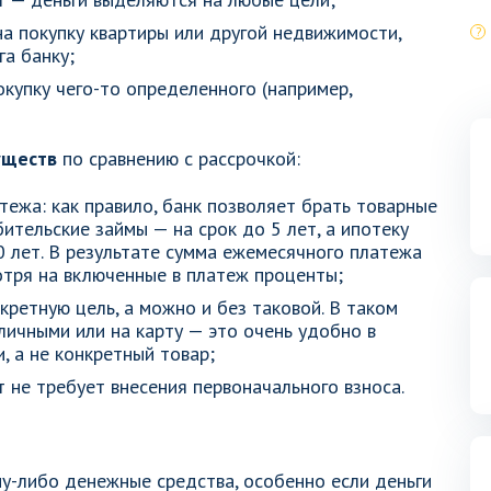
а покупку квартиры или другой недвижимости,
а банку;
купку чего-то определенного (например,
уществ
по сравнению с рассрочкой:
ежа: как правило, банк позволяет брать товарные
ительские займы — на срок до 5 лет, а ипотеку
0 лет. В результате сумма ежемесячного платежа
отря на включенные в платеж проценты;
кретную цель, а можно и без таковой. В таком
личными или на карту — это очень удобно в
, а не конкретный товар;
 не требует внесения первоначального взноса.
му-либо денежные средства, особенно если деньги