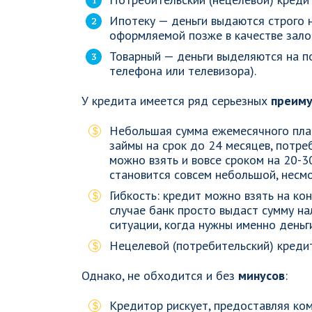
Ипотеку — деньги выдаются строго н
оформляемой позже в качестве залог
Товарный — деньги выделяются на по
телефона или телевизора).
У кредита имеется ряд серьезных
преим
Небольшая сумма ежемесячного плат
займы на срок до 24 месяцев, потреб
можно взять и вовсе сроком на 20-3
становится совсем небольшой, несм
Гибкость: кредит можно взять на кон
случае банк просто выдаст сумму на
ситуации, когда нужны именно деньги
Нецелевой (потребительский) кредит
Однако, не обходится и без
минусов
:
Кредитор рискует, предоставляя ко