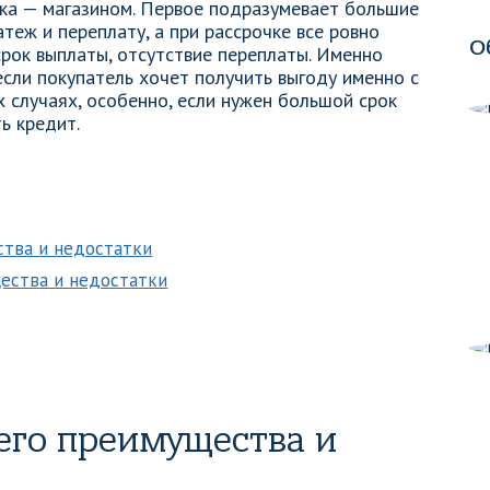
ка — магазином. Первое подразумевает большие
теж и переплату, а при рассрочке все ровно
О
рок выплаты, отсутствие переплаты. Именно
если покупатель хочет получить выгоду именно с
х случаях, особенно, если нужен большой срок
ь кредит.
ства и недостатки
щества и недостатки
 его преимущества и