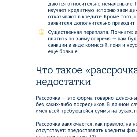
даются относительно немаленькие.
изучает кредитную историю заемщик
отказывают в кредите. Кроме того,
заявителя дополнительно приводит 
Существенная переплата. Помните: е
платить по займу вовремя — вам бу
санкции в виде комиссий, пеня и не
еще больше.
Что такое «рассрочк
недостатки
Рассрочка — это форма товарно-денежн
без каких-либо посредников. В данном сл
имея всей требующейся суммы на руках, п
Рассрочка заключается, как правило, на 
отсутствует: предоставлять кредиты физ
по законодательству РФ.