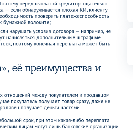
 Поэтому перед выплатой кредитор тщательно
а — если обнаруживается плохая КИ, клиенту
 необходимость проверить платежеспособность
к бумажной волоките;
сли нарушать условия договора — например, не
дут начисляться дополнительные штрафные
устоек, поэтому конечная переплата может быть
а», её преимущества и
ых отношений между покупателем и продавцом
учае покупатель получает товар сразу, даже не
родавец получает деньги частями.
небольшой срок, при этом какая-либо переплата
ическим лицам могут лишь банковские организации