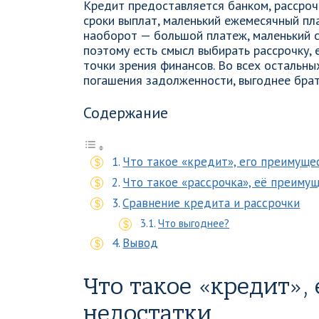
Кредит предоставляется банком, рассроч
сроки выплат, маленький ежемесячный пла
наоборот — большой платеж, маленький с
поэтому есть смысл выбирать рассрочку, 
точки зрения финансов. Во всех остальны
погашения задолженности, выгоднее брат
Содержание
Что такое «кредит», его преимуще
Что такое «рассрочка», её преиму
Сравнение кредита и рассрочки
Что выгоднее?
Вывод
Что такое «кредит»,
недостатки