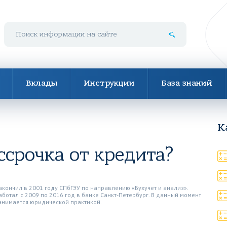
Поиск по сайту
Вклады
Инструкции
База знаний
К
ссрочка от кредита?
акончил в 2001 году СПбГЭУ по направлению «Бухучет и анализ».
аботал с 2009 по 2016 год в банке Санкт-Петербург. В данный момент
анимается юридической практикой.