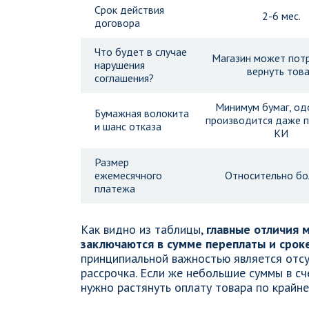
Срок действия
2-6 мес.
договора
Что будет в случае
Магазин может пот
нарушения
вернуть тов
соглашения?
Минимум бумаг, од
Бумажная волокита
производится даже п
и шанс отказа
КИ
Размер
ежемесячного
Относительно б
платежа
Как видно из таблицы,
главные отличия 
заключаются в сумме переплаты и срок
принципиальной важностью является отсу
рассрочка. Если же небольшие суммы в сч
нужно растянуть оплату товара по крайне