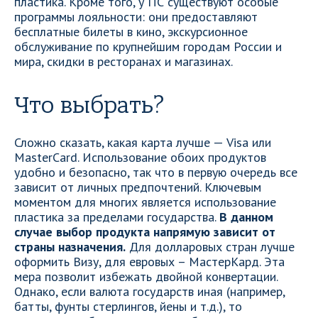
пластика. Кроме того, у ПС существуют особые
программы лояльности: они предоставляют
бесплатные билеты в кино, экскурсионное
обслуживание по крупнейшим городам России и
мира, скидки в ресторанах и магазинах.
Что выбрать?
Сложно сказать, какая карта лучше — Visa или
MasterCard. Использование обоих продуктов
удобно и безопасно, так что в первую очередь все
зависит от личных предпочтений. Ключевым
моментом для многих является использование
пластика за пределами государства.
В данном
случае выбор продукта напрямую зависит от
страны назначения.
Для долларовых стран лучше
оформить Визу, для евровых – МастерКард. Эта
мера позволит избежать двойной конвертации.
Однако, если валюта государств иная (например,
батты, фунты стерлингов, йены и т.д.), то