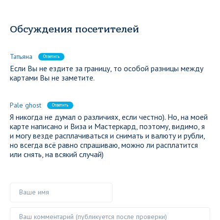
Обсуждения посетителей
Татьяна
Ответить
Если Вы не ездите за границу, то особой разницы между
картами Вы не заметите.
Pale ghost
Ответить
Я никогда не думал о различиях, если честно). Но, на моей
карте написано и Виза и Мастеркард, поэтому, видимо, я
и могу везде расплачиваться и снимать и валюту и рубли,
но всегда всё равно спрашиваю, можно ли расплатится
или снять, на всякий случай)
Ваше имя
Ваш комментарий ()