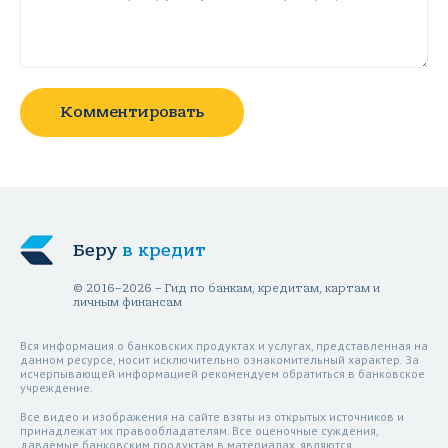
Комментировать
Беру
в кредит
© 2016–2026 – Гид по банкам, кредитам, картам и
личным финансам
Вся информация о банковских продуктах и услугах, представленная на
данном ресурсе, носит исключительно ознакомительный характер. За
исчерпывающей информацией рекомендуем обратиться в банковское
учреждение.
Все видео и изображения на сайте взяты из открытых источников и
принадлежат их правообладателям. Все оценочные суждения,
даваемые банковским продуктам в материалах, являются