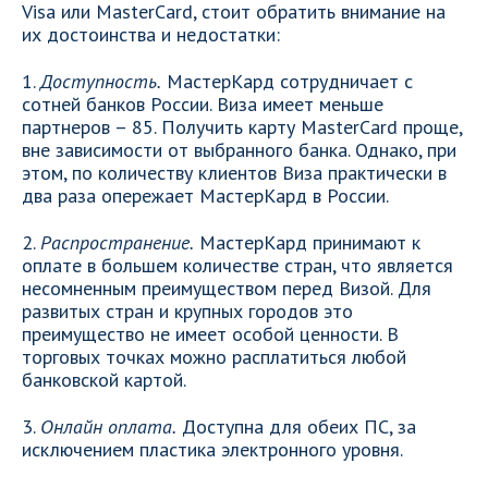
Visa или MasterCard, стоит обратить внимание на
их достоинства и недостатки:
1.
Доступность.
МастерКард сотрудничает с
сотней банков России. Виза имеет меньше
партнеров – 85. Получить карту MasterCard проще,
вне зависимости от выбранного банка. Однако, при
этом, по количеству клиентов Виза практически в
два раза опережает МастерКард в России.
2.
Распространение.
МастерКард принимают к
оплате в большем количестве стран, что является
несомненным преимуществом перед Визой. Для
развитых стран и крупных городов это
преимущество не имеет особой ценности. В
торговых точках можно расплатиться любой
банковской картой.
3.
Онлайн оплата.
Доступна для обеих ПС, за
исключением пластика электронного уровня.