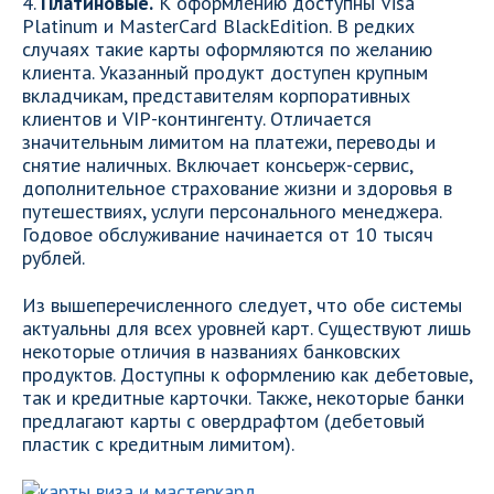
4.
Платиновые.
К оформлению доступны Visa
Platinum и MasterCard BlackEdition. В редких
случаях такие карты оформляются по желанию
клиента. Указанный продукт доступен крупным
вкладчикам, представителям корпоративных
клиентов и VIP-контингенту. Отличается
значительным лимитом на платежи, переводы и
снятие наличных. Включает консьерж-сервис,
дополнительное страхование жизни и здоровья в
путешествиях, услуги персонального менеджера.
Годовое обслуживание начинается от 10 тысяч
рублей.
Из вышеперечисленного следует, что обе системы
актуальны для всех уровней карт. Существуют лишь
некоторые отличия в названиях банковских
продуктов. Доступны к оформлению как дебетовые,
так и кредитные карточки. Также, некоторые банки
предлагают карты с овердрафтом (дебетовый
пластик с кредитным лимитом).