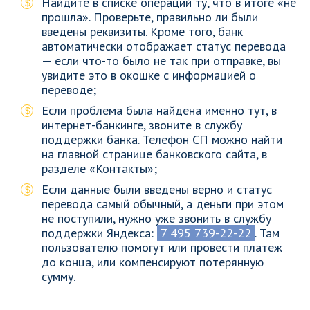
Найдите в списке операций ту, что в итоге «не
прошла». Проверьте, правильно ли были
введены реквизиты. Кроме того, банк
автоматически отображает статус перевода
— если что-то было не так при отправке, вы
увидите это в окошке с информацией о
переводе;
Если проблема была найдена именно тут, в
интернет-банкинге, звоните в службу
поддержки банка. Телефон СП можно найти
на главной странице банковского сайта, в
разделе «Контакты»;
Если данные были введены верно и статус
перевода самый обычный, а деньги при этом
не поступили, нужно уже звонить в службу
поддержки Яндекса:
7 495 739-22-22
. Там
пользователю помогут или провести платеж
до конца, или компенсируют потерянную
сумму.