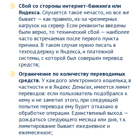
Сбой со стороны интернет-банкинга или
Яндекса.
Случается такое нечасто, но все же
бывает — как правило, из-за чрезмерных
нагрузок на сервер. Если реквизиты введены
были верно, то технический сбой — наиболее
часто встречаемая после первого пункта
причина. В таком случае нужно писать в
техподдержку и Яндекса, и платежной
системы, с которой был совершен перевод
средств;
Ограничение по количеству переводимых
средств.
У каждого электронного кошелька, в
частности и в Яндекс Деньгах, имеется лимит
переводов: если пользователь подобрался к
нему и не заметил этого, при следующей
попытке перевода ему будет отказано в
обработке операции. Единственный выход —
дождаться следующего месяца или дня, т.к.
лимитирование бывает ежедневное и
ежемесячное;