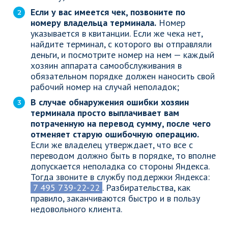
Если у вас имеется чек, позвоните по
номеру владельца терминала.
Номер
указывается в квитанции. Если же чека нет,
найдите терминал, с которого вы отправляли
деньги, и посмотрите номер на нем — каждый
хозяин аппарата самообслуживания в
обязательном порядке должен наносить свой
рабочий номер на случай неполадок;
В случае обнаружения ошибки хозяин
терминала просто выплачивает вам
потраченную на перевод сумму, после чего
отменяет старую ошибочную операцию.
Если же владелец утверждает, что все с
переводом должно быть в порядке, то вполне
допускается неполадка со стороны Яндекса.
Тогда звоните в службу поддержки Яндекса:
7 495 739-22-22
. Разбирательства, как
правило, заканчиваются быстро и в пользу
недовольного клиента.