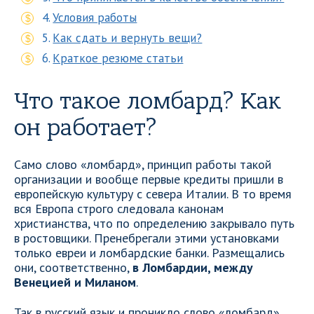
Условия работы
Как сдать и вернуть вещи?
Краткое резюме статьи
Что такое ломбард? Как
он работает?
Само слово «ломбард», принцип работы такой
организации и вообще первые кредиты пришли в
европейскую культуру с севера Италии. В то время
вся Европа строго следовала канонам
христианства, что по определению закрывало путь
в ростовщики. Пренебрегали этими установками
только евреи и ломбардские банки. Размещались
они, соответственно,
в Ломбардии, между
Венецией и Миланом
.
Так в русский язык и проникло слово «ломбард».