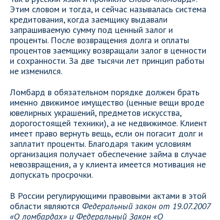
Этим словом и тогда, и сейчас называлась система
кредитования, когда заемщику выдавали
запрашиваемую сумму под ценный залог и
проценты. После возвращения долга и оплаты
процентов заемщику возвращали залог в ценности
и сохранности. За две тысячи лет принцип работы
не изменился.
Ломбард в обязательном порядке должен брать
именно движимое имущество (ценные вещи вроде
ювелирных украшений, предметов искусства,
дорогостоящей техники), а не недвижимое. Клиент
имеет право вернуть вещь, если он погасит долг и
заплатит проценты. Благодаря таким условиям
организация получает обеспечение займа в случае
невозвращения, а у клиента имеется мотивация не
допускать просрочки.
В России регулирующими правовыми актами в этой
области являются
Федеральный закон от 19.07.2007
«О ломбардах» и Федеральный Закон «О