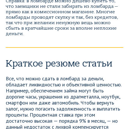
Справка: в ломбарде можно дешево купить то,
что заемщики не стали забирать из ломбарда —
прямо как в комиссионном магазине. Многие
ломбарды проводят скупку и так, без кредитов,
так что при желании ненужную вещь можно
сбыть в кратчайшие сроки за вполне неплохие
деньги.
Краткое резюме статьи
Все, что можно сдать в ломбард за деньги,
обладает ликвидностью и объективной ценностью.
Например, обеспечением займа могут быть
дорогие часы, украшения из драгметалла, ноутбук,
смартфон или даже автомобиль. Чтобы вернуть
залог, нужно погасить задолженность и выплатить
проценты. Процентная ставка при этом
достаточно высокая — порядка 9% в месяц, — но
данный недостаток с лихвой компенсируется