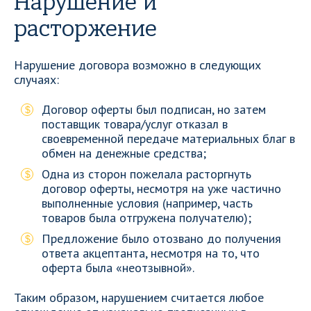
Нарушение и
расторжение
Нарушение договора возможно в следующих
случаях:
Договор оферты был подписан, но затем
поставщик товара/услуг отказал в
своевременной передаче материальных благ в
обмен на денежные средства;
Одна из сторон пожелала расторгнуть
договор оферты, несмотря на уже частично
выполненные условия (например, часть
товаров была отгружена получателю);
Предложение было отозвано до получения
ответа акцептанта, несмотря на то, что
оферта была «неотзывной».
Таким образом, нарушением считается любое