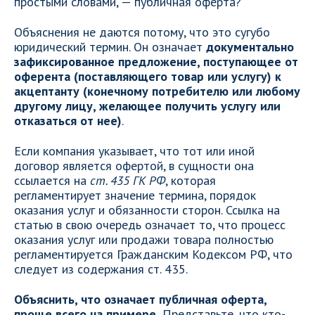
простыми словами, — публичная оферта?
Объяснения не даются потому, что это сугубо
юридический термин. Он означает
документально
зафиксированное предложение, поступающее от
оферента (поставляющего товар или услугу) к
акцептанту (конечному потребителю или любому
другому лицу, желающее получить услугу или
отказаться от нее)
.
Если компания указывает, что тот или иной
договор является офертой, в сущности она
ссылается на
ст. 435 ГК РФ
, которая
регламентирует значение термина, порядок
оказания услуг и обязанности сторон. Ссылка на
статью в свою очередь означает то, что процесс
оказания услуг или продажи товара полностью
регламентируется Гражданским Кодексом РФ, что
следует из содержания ст. 435.
Объяснить, что означает публичная оферта,
проще всего на примере.
Представьте, что кто-