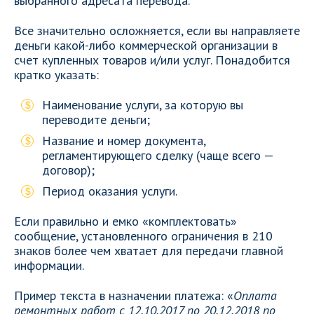
выбранного адресата перевода.
Все значительно осложняется, если вы направляете
деньги какой-либо коммерческой организации в
счет купленных товаров и/или услуг. Понадобится
кратко указать:
Наименование услуги, за которую вы
переводите деньги;
Название и номер документа,
регламентирующего сделку (чаще всего —
договор);
Период оказания услуги.
Если правильно и емко «комплектовать»
сообщение, установленного ограничения в 210
знаков более чем хватает для передачи главной
информации.
Пример текста в назначении платежа: «
Оплата
ремонтных работ с 12.10.2017 по 20.12.2018 по