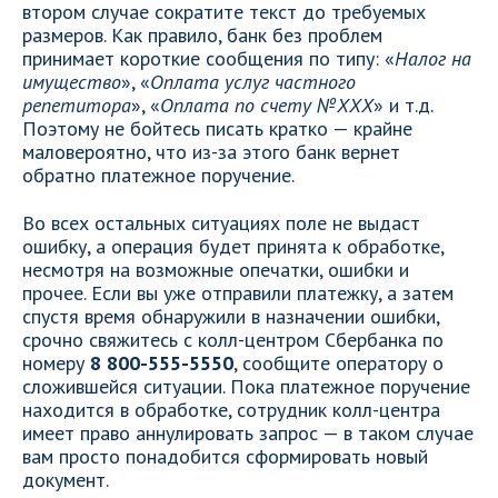
втором случае сократите текст до требуемых
размеров. Как правило, банк без проблем
принимает короткие сообщения по типу: «
Налог на
имущество
», «
Оплата услуг частного
репетитора
», «
Оплата по счету №ХХХ
» и т.д.
Поэтому не бойтесь писать кратко — крайне
маловероятно, что из-за этого банк вернет
обратно платежное поручение.
Во всех остальных ситуациях поле не выдаст
ошибку, а операция будет принята к обработке,
несмотря на возможные опечатки, ошибки и
прочее. Если вы уже отправили платежку, а затем
спустя время обнаружили в назначении ошибки,
срочно свяжитесь с колл-центром Сбербанка по
номеру
8 800-555-5550
, сообщите оператору о
сложившейся ситуации. Пока платежное поручение
находится в обработке, сотрудник колл-центра
имеет право аннулировать запрос — в таком случае
вам просто понадобится сформировать новый
документ.