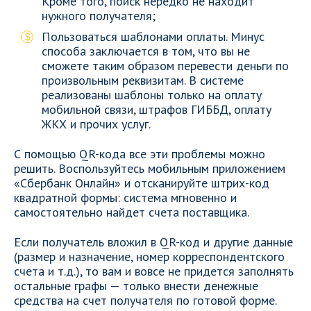
Кроме того, поиск нередко не находит
нужного получателя;
Пользоваться шаблонами оплаты. Минус
способа заключается в том, что вы не
сможете таким образом перевести деньги по
произвольным реквизитам. В системе
реализованы шаблоны только на оплату
мобильной связи, штрафов ГИББД, оплату
ЖКХ и прочих услуг.
С помощью QR-кода все эти проблемы можно
решить. Воспользуйтесь мобильным приложением
«Сбербанк Онлайн» и отсканируйте штрих-код
квадратной формы: система мгновенно и
самостоятельно найдет счета поставщика.
Если получатель вложил в QR-код и другие данные
(размер и назначение, номер корреспондентского
счета и т.д.), то вам и вовсе не придется заполнять
остальные графы — только внести денежные
средства на счет получателя по готовой форме.