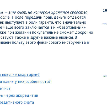
О
ры — это счет, на котором хранятся средства
мость.
После передачи прав, деньги отдаются
нк выступает в роли гаранта, что значительно
е чаще всего заключается т.н. «безотзывный»
даже при желании покупатель не сможет досрочно
ествуют также и другие важные нюансы. В
ваем пользу этого финансового инструмента и
и покупке квартиры»?
 какие у них особенности?
дитив?
ры через аккредитив
редитивного счета