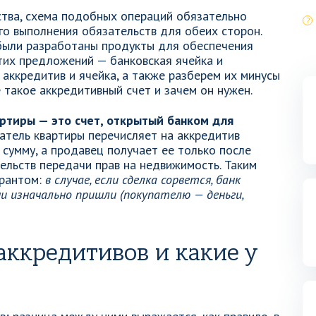
ства, схема подобных операций обязательно
о выполнения обязательств для обеих сторон.
 были разработаны продукты для обеспечения
тих предложений — банковская ячейка и
 аккредитив и ячейка, а также разберем их минусы
 такое аккредитивный счет и зачем он нужен.
ртиры — это счет, открытый банком для
тель квартиры перечисляет на аккредитив
сумму, а продавец получает ее только после
льств передачи прав на недвижимость. Таким
арантом:
в случае, если сделка сорвется, банк
и изначально пришли (покупателю — деньги,
ккредитивов и какие у