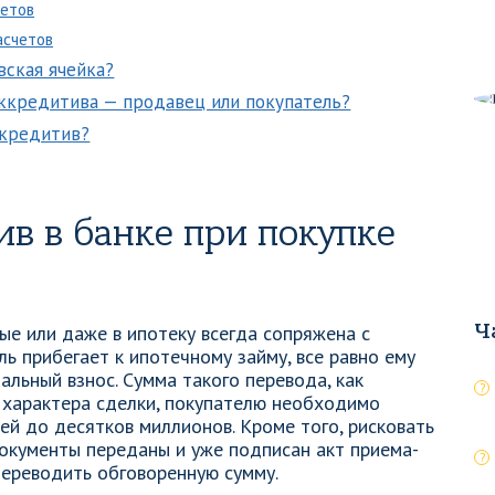
етов
асчетов
вская ячейка?
ккредитива — продавец или покупатель?
ккредитив?
ив в банке при покупке
Ч
ные или даже в ипотеку всегда сопряжена с
ь прибегает к ипотечному займу, все равно ему
льный взнос. Сумма такого перевода, как
т характера сделки, покупателю необходимо
ей до десятков миллионов. Кроме того, рисковать
документы переданы и уже подписан акт приема-
переводить обговоренную сумму.