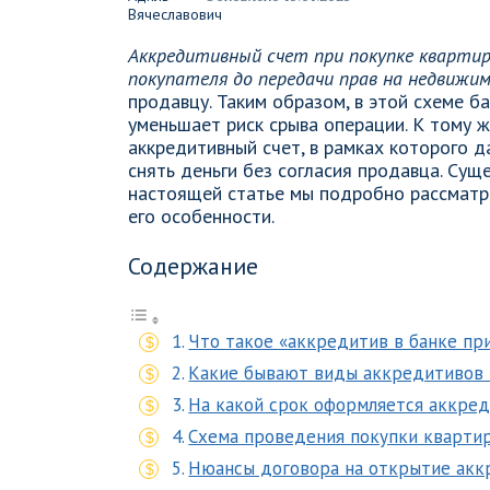
Аккредитивный счет при покупке кварти
покупателя до передачи прав на недвижи
продавцу. Таким образом, в этой схеме ба
уменьшает риск срыва операции. К тому ж
аккредитивный счет, в рамках которого 
снять деньги без согласия продавца. Сущ
настоящей статье мы подробно рассматри
его особенности.
Содержание
Что такое «аккредитив в банке пр
Какие бывают виды аккредитивов и
На какой срок оформляется аккре
Схема проведения покупки кварти
Нюансы договора на открытие акк