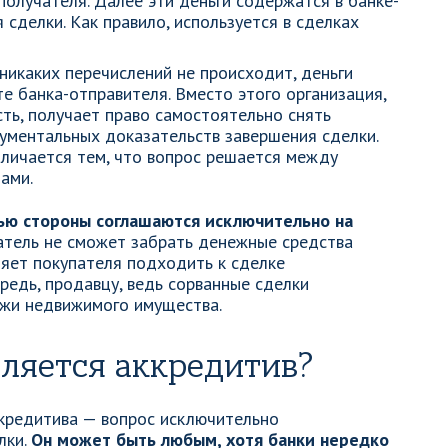
получателя. Далее эти деньги содержатся в банке-
сделки. Как правило, используется в сделках
никаких перечислений не происходит, деньги
е банка-отправителя. Вместо этого организация,
ь, получает право самостоятельно снять
ументальных доказательств завершения сделки.
тличается тем, что вопрос решается между
ами.
ью стороны соглашаются исключительно на
атель не сможет забрать денежные средства
ляет покупателя подходить к сделке
ередь, продавцу, ведь сорванные сделки
жи недвижимого имущества.
мляется аккредитив?
ккредитива — вопрос исключительно
лки.
Он может быть любым, хотя банки нередко