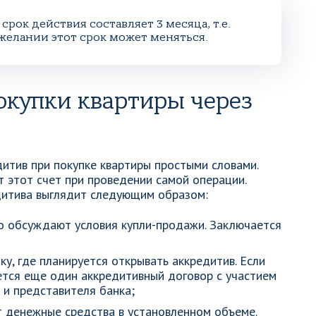
срок действия составляет 3 месяца, т.е.
 желании этот срок может меняться.
окупки квартиры через
дитив при покупке квартиры простыми словами.
т этот счет при проведении самой операции.
дитива выглядит следующим образом:
о обсуждают условия купли-продажи. Заключается
у, где планируется открывать аккредитив. Если
ется еще один аккредитивный договор с участием
 и представителя банка;
т денежные средства в установленном объеме.