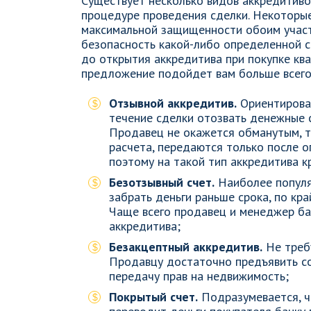
Существует несколько видов аккредитивов
процедуре проведения сделки. Некоторые
максимальной защищенности обоим участ
безопасность какой-либо определенной 
до открытия аккредитива при покупке кв
предложение подойдет вам больше всего
Отзывной аккредитив.
Ориентирован
течение сделки отозвать денежные с
Продавец не окажется обманутым, т.
расчета, передаются только после о
поэтому на такой тип аккредитива к
Безотзывный счет.
Наиболее популя
забрать деньги раньше срока, по кр
Чаще всего продавец и менеджер ба
аккредитива;
Безакцептный аккредитив.
Не требу
Продавцу достаточно предъявить с
передачу прав на недвижимость;
Покрытый счет.
Подразумевается, чт