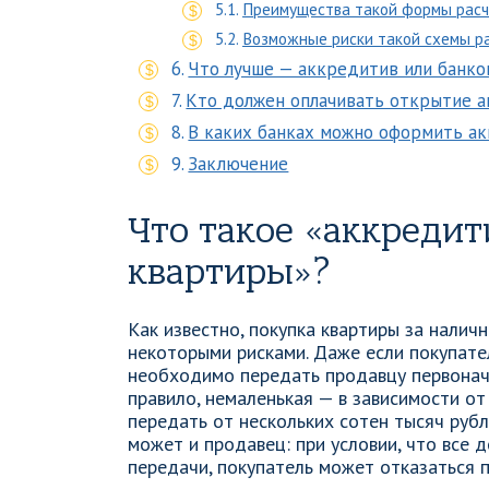
Преимущества такой формы расч
Возможные риски такой схемы р
Что лучше — аккредитив или банко
Кто должен оплачивать открытие а
В каких банках можно оформить а
Заключение
Что такое «аккредит
квартиры»?
Как известно, покупка квартиры за налич
некоторыми рисками. Даже если покупател
необходимо передать продавцу первонача
правило, немаленькая — в зависимости о
передать от нескольких сотен тысяч рубл
может и продавец: при условии, что все 
передачи, покупатель может отказаться 