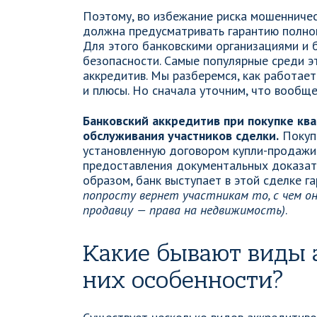
Поэтому, во избежание риска мошенниче
должна предусматривать гарантию полног
Для этого банковскими организациями и
безопасности. Самые популярные среди э
аккредитив. Мы разберемся, как работает
и плюсы. Но сначала уточним, что вообще
Банковский аккредитив при покупке ква
обслуживания участников сделки.
Покупа
установленную договором купли-продажи 
предоставления документальных доказате
образом, банк выступает в этой сделке г
попросту вернет участникам то, с чем он
продавцу — права на недвижимость)
.
Какие бывают виды а
них особенности?