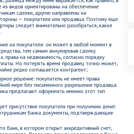
; разница между ними выражается, как правило, в
 из видов ориентированы на обеспечение
никам сделки, другие направлены на
стороны — покупателя или продавца. Поэтому еще
артиры следует внимательно разобраться, какое
.
ие на покупателя: он может в любой момент в
редства, тем самым аннулировав сделку.
к. права на недвижимость, согласно порядку
платы. Но потерять время продавец точно может,
райне редко соглашается контрагент;
рное решение: покупатель не имеет права
айней мере без письменного разрешения продавца.
нка предлагают оформлять именно этот тип
ет присутствия покупателя при получении денег.
отрудникам банка документы, подтверждающие
о банк, в котором открыт аккредитивный счет,