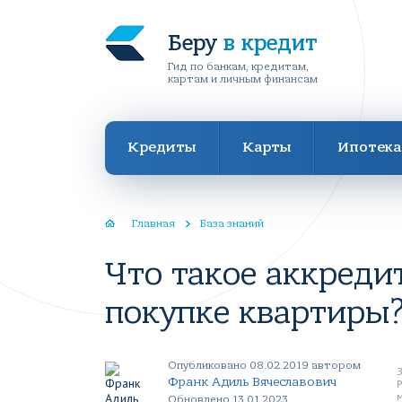
Беру
в кредит
Гид по банкам, кредитам,
картам и личным финансам
Кредиты
Карты
Ипотека
Главная
База знаний
Что такое аккреди
покупке квартиры
Опубликовано 08.02.2019 автором
Франк Адиль Вячеславович
Обновлено 13.01.2023