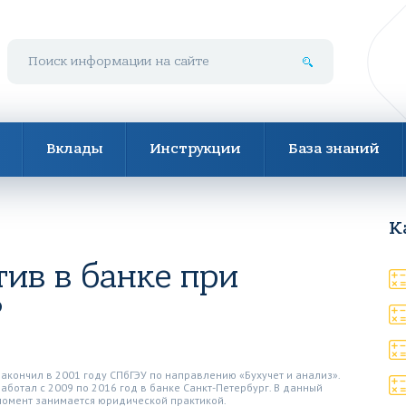
Поиск по сайту
Вклады
Инструкции
База знаний
К
тив в банке при
?
Закончил в 2001 году СПбГЭУ по направлению «Бухучет и анализ».
Работал с 2009 по 2016 год в банке Санкт-Петербург. В данный
момент занимается юридической практикой.