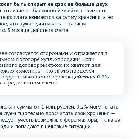
ожет быть открыт на срок не больше двух
в отличие от банковской ячейки, стоимость
твия: плата взимается за сумму хранения, а не
ное, что нужно учитывать — тарифы
.е. 3 месяца действия счета.
нее согласуется сторонами и отражается в
ьном договоре купли-продажи. Если
енного договором срока не хватает для
можно изменить — но за это придется
 берут за изменение сроков действия 0,2%
 аккредитивном счете.
 лежат суммы от 1 млн. рублей, 0,2% могут стать
ендуем тщательно просчитать срок хранения —
едует учесть возможные форс-мажоры, т.к. из-за
юди и попадают в неловкие ситуации.