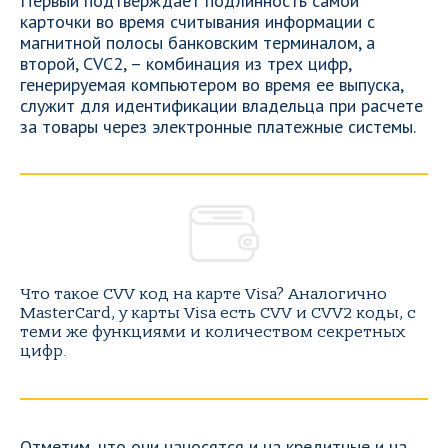
Первый подтверждает подлинность самой
карточки во время считывания информации с
магнитной полосы банковским терминалом, а
второй, CVC2, – комбинация из трех цифр,
генерируемая компьютером во время ее выпуска,
служит для идентификации владельца при расчете
за товары через электронные платежные системы.
Что такое CVV код на карте Visa? Аналогично
MasterCard, у карты Visa есть CVV и CVV2 коды, с
теми же функциями и количеством секретных
цифр.
Отметим, что они наносятся и на кредитные и на