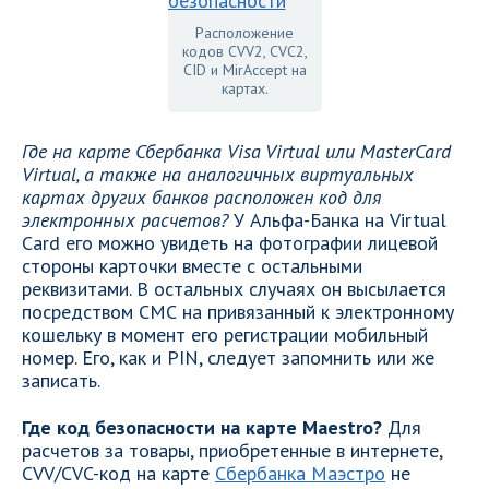
Расположение
кодов CVV2, CVC2,
CID и MirAccept на
картах.
Где на карте Сбербанка Visa Virtual или MasterCard
Virtual, а также на аналогичных виртуальных
картах других банков расположен код для
электронных расчетов?
У Альфа-Банка на Virtual
Card его можно увидеть на фотографии лицевой
стороны карточки вместе с остальными
реквизитами. В остальных случаях он высылается
посредством СМС на привязанный к электронному
кошельку в момент его регистрации мобильный
номер. Его, как и PIN, следует запомнить или же
записать.
Где код безопасности на карте Maestro?
Для
расчетов за товары, приобретенные в интернете,
CVV/CVC-код на карте
Сбербанка Маэстро
не