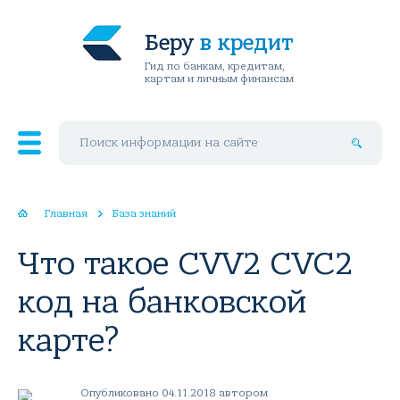
Беру
в кредит
Гид по банкам, кредитам,
картам и личным финансам
Поиск по сайту
Главная
База знаний
Что такое CVV2 CVC2
код на банковской
карте?
Опубликовано 04.11.2018 автором