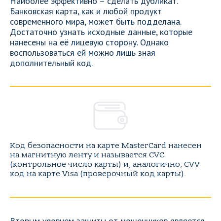
Наиболее эффективно – сделать дубликат.
Банковская карта, как и любой продукт
современного мира, может быть подделана.
Достаточно узнать исходные данные, которые
нанесены на её лицевую сторону. Однако
воспользоваться ей можно лишь зная
дополнительный код.
Код безопасности на карте MasterCard нанесен
на магнитную ленту и называется CVC
(контрольное число карты) и, аналогично, CVV
код на карте Visa (проверочный код карты).
Вторым уровнем защиты от мошенников является