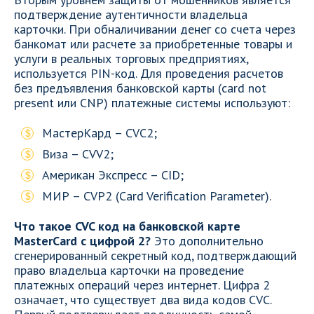
подтверждение аутентичности владельца
карточки. При обналичивании денег со счета через
банкомат или расчете за приобретенные товары и
услуги в реальных торговых предприятиях,
используется PIN-код. Для проведения расчетов
без предъявления банковской карты (card not
present или CNP) платежные системы используют:
МастерКард – CVC2;
Виза – CVV2;
Американ Экспресс – CID;
МИР – CVP2 (Card Verification Parameter).
Что такое CVC код на банковской карте
MasterCard с цифрой 2?
Это дополнительно
сгенерированный секретный код, подтверждающий
право владельца карточки на проведение
платежных операций через интернет. Цифра 2
означает, что существует два вида кодов CVC.