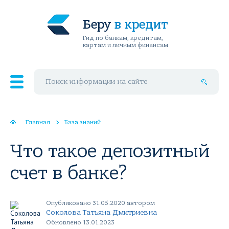
Беру
в кредит
Гид по банкам, кредитам,
картам и личным финансам
Поиск по сайту
Главная
База знаний
Что такое депозитный
счет в банке?
Опубликовано 31.05.2020 автором
Соколова Татьяна Дмитриевна
Обновлено 13.01.2023