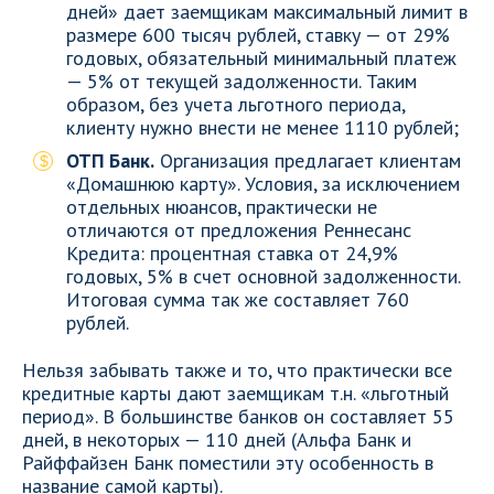
дней» дает заемщикам максимальный лимит в
размере 600 тысяч рублей, ставку — от 29%
годовых, обязательный минимальный платеж
— 5% от текущей задолженности. Таким
образом, без учета льготного периода,
клиенту нужно внести не менее 1110 рублей;
ОТП Банк.
Организация предлагает клиентам
«Домашнюю карту». Условия, за исключением
отдельных нюансов, практически не
отличаются от предложения Реннесанс
Кредита: процентная ставка от 24,9%
годовых, 5% в счет основной задолженности.
Итоговая сумма так же составляет 760
рублей.
Нельзя забывать также и то, что практически все
кредитные карты дают заемщикам т.н. «льготный
период». В большинстве банков он составляет 55
дней, в некоторых — 110 дней (Альфа Банк и
Райффайзен Банк поместили эту особенность в
название самой карты).