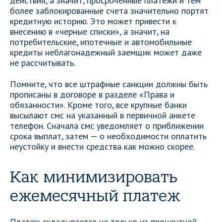
действия, а значит, просроченные платежи и тем
более заблокированные счета значительно портят
кредитную историю. Это может привести к
внесению в «черные списки», а значит, на
потребительские, ипотечные и автомобильные
кредиты неблагонадежный заемщик может даже
не рассчитывать.
Помните, что все штрафные санкции должны быть
прописаны в договоре в разделе «Права и
обязанности». Кроме того, все крупные банки
высылают смс на указанный в первичной анкете
телефон. Сначала смс уведомляет о приближении
срока выплат, затем — о необходимости оплатить
неустойку и внести средства как можно скорее.
Как минимизировать
ежемесячный платеж
Платеж складывается не только из процентной