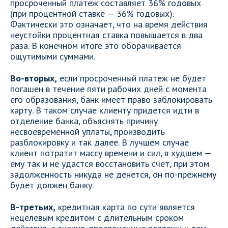
просроченный платеж составляет 36% годовых
(при процентной ставке — 36% годовых).
Фактически это означает, что на время действия
неустойки процентная ставка повышается в два
раза. В конечном итоге это оборачивается
ощутимыми суммами.
Во-вторых,
если просроченный платеж не будет
погашен в течение пяти рабочих дней с момента
его образования, банк имеет право заблокировать
карту. В таком случае клиенту придется идти в
отделение банка, объяснять причину
несвоевременной уплаты, производить
разблокировку и так далее. В лучшем случае
клиент потратит массу времени и сил, в худшем —
ему так и не удастся восстановить счет, при этом
задолженность никуда не денется, он по-прежнему
будет должен банку.
В-третьих,
кредитная карта по сути является
нецелевым кредитом с длительным сроком