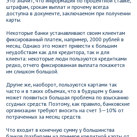
Это значит, что информация по процентной ставке,
штрафам, срокам выплат и прочему всегда
доступна в документе, заключаемом при получении
карты.
Некоторые банки устанавливают своим клиентам
фиксированный платеж, например, 2000 рублей в
месяц. Однако это может привести к большим
неудобствам как для кредитора, так и для
клиента: некоторые люди пользуются кредитками
редко, отчего фиксированная выплата покажется
им слишком большой.
Другие же, наоборот, пользуются картами так
часто и в таких объемах, что в будущем у банка
может появиться большая проблема по взысканию
ссудных средств. Поэтому, как правило, банковские
организации требуют вносить на счет 3—10% от
потраченных за месяц средств.
Что входит в конечную сумму у большинства
банков (разбираем на примере кредитной карты от