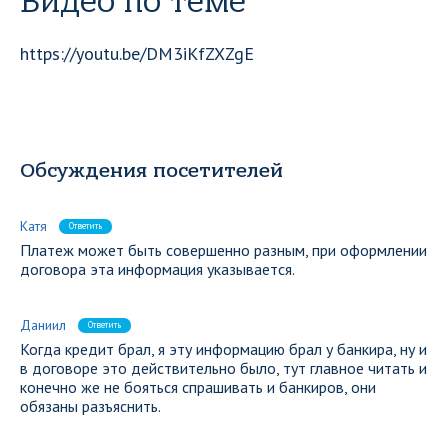
Видео по теме
https://youtu.be/DM3iKfZXZgE
Обсуждения посетителей
Катя
Ответить
Платеж может быть совершенно разным, при оформлении
договора эта информация указывается.
Даниил
Ответить
Когда кредит брал, я эту информацию брал у банкира, ну и
в договоре это действительно было, тут главное читать и
конечно же не бояться спрашивать и банкиров, они
обязаны разъяснить.