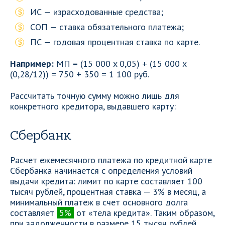
ИС — израсходованные средства;
СОП — ставка обязательного платежа;
ПС — годовая процентная ставка по карте.
Например:
МП = (15 000 x 0,05) + (15 000 x
(0,28/12)) = 750 + 350 = 1 100 руб.
Рассчитать точную сумму можно лишь для
конкретного кредитора, выдавшего карту:
Сбербанк
Расчет ежемесячного платежа по кредитной карте
Сбербанка начинается с определения условий
выдачи кредита: лимит по карте составляет 100
тысяч рублей, процентная ставка — 3% в месяц, а
минимальный платеж в счет основного долга
составляет
5%
от «тела кредита». Таким образом,
при задолженности в размере 15 тысяч рублей,