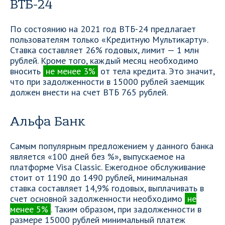
ВТБ-24
По состоянию на 2021 год ВТБ-24 предлагает
пользователям только «Кредитную Мультикарту».
Ставка составляет 26% годовых, лимит — 1 млн
рублей. Кроме того, каждый месяц необходимо
вносить
не менее 3%
от тела кредита. Это значит,
что при задолженности в 15000 рублей заемщик
должен внести на счет ВТБ 765 рублей.
Альфа Банк
Самым популярным предложением у данного банка
является «100 дней без %», выпускаемое на
платформе Visa Classic. Ежегодное обслуживание
стоит от 1190 до 1490 рублей, минимальная
ставка составляет 14,9% годовых, выплачивать в
счет основной задолженности необходимо
не
менее 5%
. Таким образом, при задолженности в
размере 15000 рублей минимальный платеж