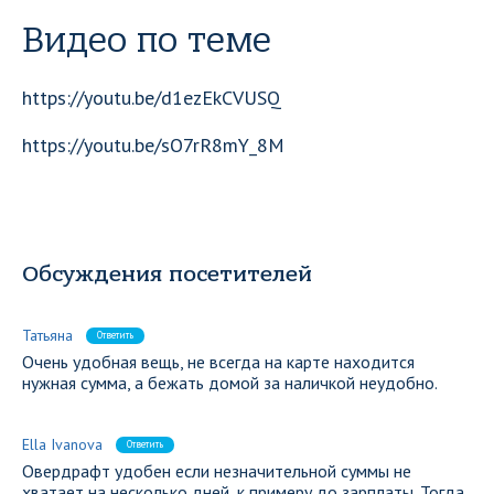
Видео по теме
https://youtu.be/d1ezEkCVUSQ
https://youtu.be/sO7rR8mY_8M
Обсуждения посетителей
Татьяна
Ответить
Очень удобная вещь, не всегда на карте находится
нужная сумма, а бежать домой за наличкой неудобно.
Ella Ivanova
Ответить
Овердрафт удобен если незначительной суммы не
хватает на несколько дней, к примеру до зарплаты. Тогда