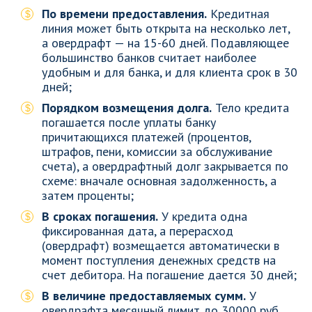
По времени предоставления.
Кредитная
линия может быть открыта на несколько лет,
а овердрафт — на 15-60 дней. Подавляющее
большинство банков считает наиболее
удобным и для банка, и для клиента срок в 30
дней;
Порядком возмещения долга.
Тело кредита
погашается после уплаты банку
причитающихся платежей (процентов,
штрафов, пени, комиссии за обслуживание
счета), а овердрафтный долг закрывается по
схеме: вначале основная задолженность, а
затем проценты;
В сроках погашения.
У кредита одна
фиксированная дата, а перерасход
(овердрафт) возмещается автоматически в
момент поступления денежных средств на
счет дебитора. На погашение дается 30 дней;
В величине предоставляемых сумм.
У
овердрафта месячный лимит до 30000 руб.