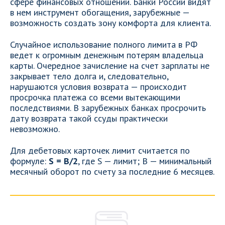
сфере финансовых отношений. Банки России видят
в нем инструмент обогащения, зарубежные —
возможность создать зону комфорта для клиента.
Случайное использование полного лимита в РФ
ведет к огромным денежным потерям владельца
карты. Очередное зачисление на счет зарплаты не
закрывает тело долга и, следовательно,
нарушаются условия возврата — происходит
просрочка платежа со всеми вытекающими
последствиями. В зарубежных банках просрочить
дату возврата такой ссуды практически
невозможно.
Для дебетовых карточек лимит считается по
формуле:
S = В/2
, где S — лимит; В — минимальный
месячный оборот по счету за последние 6 месяцев.