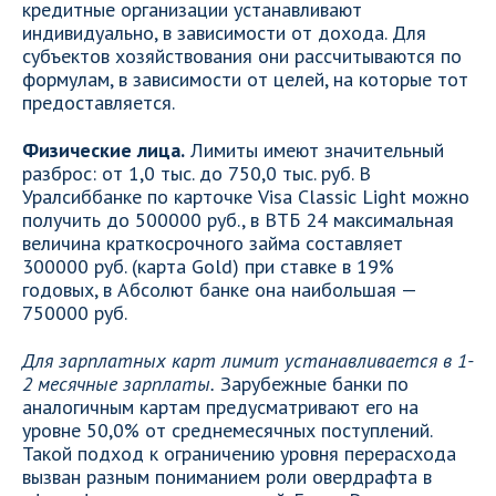
кредитные организации устанавливают
индивидуально, в зависимости от дохода. Для
субъектов хозяйствования они рассчитываются по
формулам, в зависимости от целей, на которые тот
предоставляется.
Физические лица.
Лимиты имеют значительный
разброс: от 1,0 тыс. до 750,0 тыс. руб. В
Уралсиббанке по карточке Visa Classic Light можно
получить до 500000 руб., в ВТБ 24 максимальная
величина краткосрочного займа составляет
300000 руб. (карта Gold) при ставке в 19%
годовых, в Абсолют банке она наибольшая —
750000 руб.
Для зарплатных карт лимит устанавливается в 1-
2 месячные зарплаты.
Зарубежные банки по
аналогичным картам предусматривают его на
уровне 50,0% от среднемесячных поступлений.
Такой подход к ограничению уровня перерасхода
вызван разным пониманием роли овердрафта в