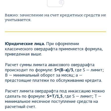
Важно: зачисление на счет кредитных средств не
учитывается.
Юридические лица.
При оформлении
классического овердрафта применяется формула,
приведенная выше.
Расчет суммы лимита авансового овердрафта
происходит по формуле:
S=(B-a)/3
, где S — лимит;
В — минимальный оборот за месяц; а —
предстоящие платежи по обслуживанию кредита.
Расчет лимита овердрафта под инкассацию можно
сделать по формуле:
S=T/1,5
, где S — лимит; T —
минимальное месячное поступление средств на
расчетный счет.