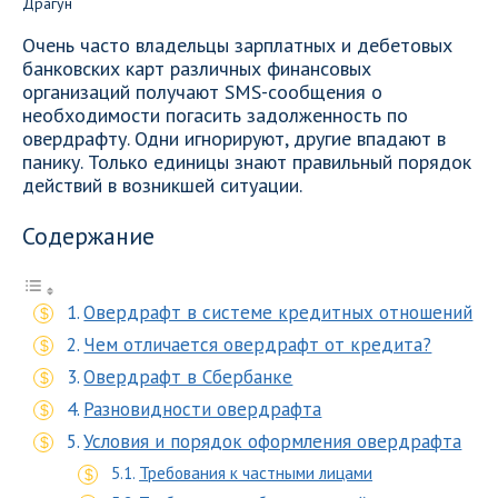
Очень часто владельцы зарплатных и дебетовых
банковских карт различных финансовых
организаций получают SMS-сообщения о
необходимости погасить задолженность по
овердрафту. Одни игнорируют, другие впадают в
панику. Только единицы знают правильный порядок
действий в возникшей ситуации.
Содержание
Овердрафт в системе кредитных отношений
Чем отличается овердрафт от кредита?
Овердрафт в Сбербанке
Разновидности овердрафта
Условия и порядок оформления овердрафта
Требования к частными лицами