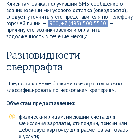
Клиентам банка, получившим SMS-сообщение о
возникновении минусового остатка (овердрафта),
следует уточнить у его представителя по телефону
горячей линии —
900, +7 (495) 500 5550
—
причину его возникновения и оплатить
задолженность в течение месяца.
Разновидности
овердрафта
Предоставляемые банками овердрафты можно
классифицировать по нескольким критериям.
Объектам предоставления:
физическим лицам, имеющим счета для
зачисления зарплаты, стипендии, пенсии или
дебетовую карточку для расчетов за товары
и услуги;