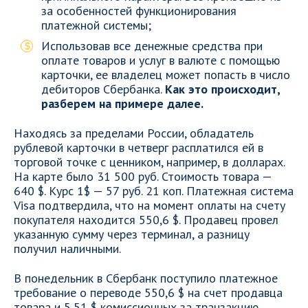
за особенностей функционирования
платежной системы;
Использовав все денежные средства при
оплате товаров и услуг в валюте с помощью
карточки, ее владелец может попасть в число
дебиторов Сбербанка.
Как это происходит,
разберем на примере далее.
Находясь за пределами России, обладатель
рублевой карточки в четверг расплатился ей в
торговой точке с ценником, например, в долларах.
На карте было 31 500 руб. Стоимость товара —
640 $. Курс 1$ — 57 руб. 21 коп. Платежная система
Visa подтвердила, что на момент оплаты на счету
покупателя находится 550,6 $. Продавец провел
указанную сумму через терминал, а разницу
получил наличными.
В понедельник в Сбербанк поступило платежное
требование о переводе 550,6 $ на счет продавца
товара и 5,51 $ комиссионных за транзакцию.