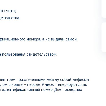
о счета;
детельства;
фикационного номера, а не выдачи самой
 пользования свидетельством.
влен тремя разделенными между собой дефисом
лом в конце – первые 9 чисел генерируются по
й идентификационный номер. Две последних