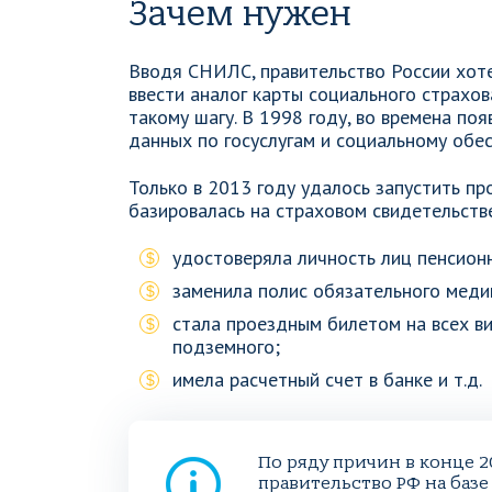
Зачем нужен
Вводя СНИЛС, правительство России хот
ввести аналог карты социального страхов
такому шагу. В 1998 году, во времена по
данных по госуслугам и социальному обе
Только в 2013 году удалось запустить пр
базировалась на страховом свидетельств
удостоверяла личность лиц пенсионн
заменила полис обязательного меди
стала проездным билетом на всех ви
подземного;
имела расчетный счет в банке и т.д.
По ряду причин в конце 2
правительство РФ на баз