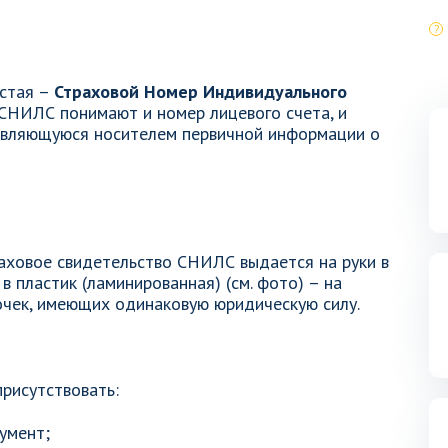
стая –
Страховой Номер Индивидуального
 СНИЛС понимают и номер лицевого счета, и
 являющуюся носителем первичной информации о
аховое свидетельство СНИЛС выдается на руки в
в пластик (ламинированная) (см. фото) – на
очек, имеющих одинаковую юридическую силу.
рисутствовать:
умент;