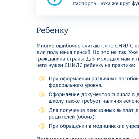
паспорта. Пока же круг 
Ребенку
Многие ошибочно считают, что СНИЛС н
для получения пенсий. Но это не так. У
гражданина страны. Для молодых мам и п
чего нужен СНИЛС ребенку на практике:
При оформлении различных пособий 
федерального уровня.
Оформление документов сначала в д
школу также требует наличия зелено
Для получения пенсионных выплат д
родителей (обоих).
При обращении в медицинские учреж