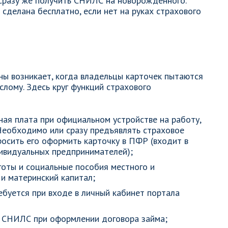
 сразу же получить СНИЛС на новорожденного.
сделана бесплатно, если нет на руках страхового
ны возникает, когда владельцы карточек пытаются
лому. Здесь круг функций страхового
ная плата при официальном устройстве на работу,
 Необходимо или сразу предъявлять страховое
росить его оформить карточку в ПФР (входит в
ивидуальных предпринимателей);
готы и социальные пособия местного и
и материнский капитал;
ебуется при входе в личный кабинет портала
т СНИЛС при оформлении договора займа;