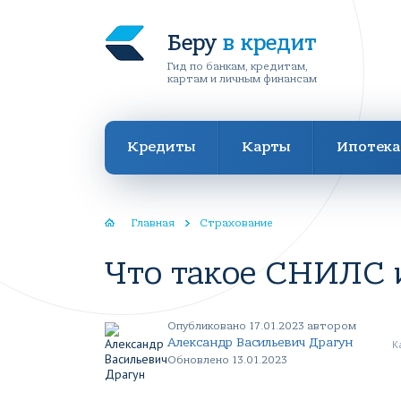
Беру
в кредит
Гид по банкам, кредитам,
картам и личным финансам
Кредиты
Карты
Ипотека
Главная
Страхование
Что такое СНИЛС 
Опубликовано 17.01.2023 автором
Александр Васильевич Драгун
К
Обновлено 13.01.2023