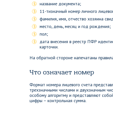
название документа;
11-тизначный номер личного лицевог
фамилия, имя, отчество хозяина сви
место, день, месяц и год рождения;
пол;
дата внесения в реестр ПФР иденти
карточки.
На обратной стороне напечатаны правила
Что означает номер
Формат номера лицевого счета предста
трехзначными числами и двухзначным чис
особому алгоритму и представляют собо
цифры – контрольная сумма.