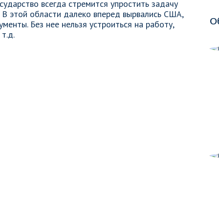
сударство всегда стремится упростить задачу
 В этой области далеко вперед вырвались США,
О
ументы. Без нее нельзя устроиться на работу,
т.д.