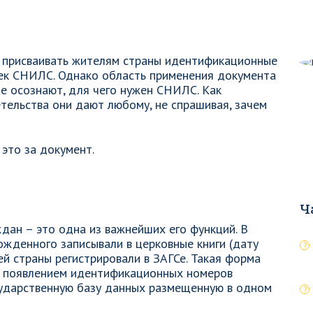
и присваивать жителям страны идентификационные
чек СНИЛС. Однако область применения документа
не осознают, для чего нужен СНИЛС. Как
етельства они дают любому, не спрашивая, зачем
это за документ.
Ч
ждан – это одна из важнейших его функций. В
жденного записывали в церковные книги (дату
ей страны регистрировали в ЗАГСе. Такая форма
 С появлением идентификационных номеров
ударственную базу данных размещенную в одном