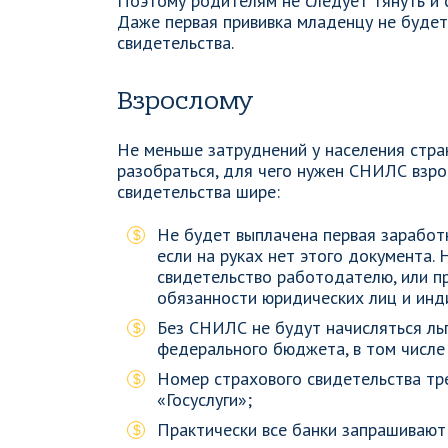
Поэтому родителям не следует тянуть и
Даже первая прививка младенцу не будет 
свидетельства.
Взрослому
Не меньше затруднений у населения стра
разобраться, для чего нужен СНИЛС взрос
свидетельства шире:
Не будет выплачена первая заработ
если на руках нет этого документа.
свидетельство работодателю, или п
обязанности юридических лиц и инд
Без СНИЛС не будут начисляться ль
федерального бюджета, в том числе 
Номер страхового свидетельства тр
«Госуслуги»;
Практически все банки запрашиваю