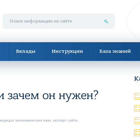
Поиск по сайту
Вклады
Инструкции
База знаний
К
и зачем он нужен?
андидат экономических наук, эксперт сайта.