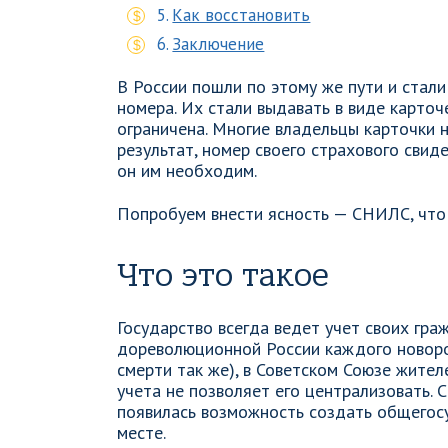
Как восстановить
Заключение
В России пошли по этому же пути и стал
номера. Их стали выдавать в виде карто
ограничена. Многие владельцы карточки 
результат, номер своего страхового свид
он им необходим.
Попробуем внести ясность — СНИЛС, что 
Что это такое
Государство всегда ведет учет своих гра
дореволюционной России каждого новоро
смерти так же), в Советском Союзе жител
учета не позволяет его централизовать.
появилась возможность создать общегос
месте.