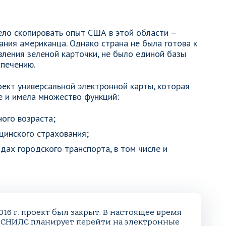
ело скопировать опыт США в этой области –
ания американца. Однако страна не была готова к
явления зеленой карточки, не было единой базы
спечению.
оект универсальной электронной карты, которая
е и имела множество функций:
ого возраста;
цинского страхования;
дах городского транспорта, в том числе и
016 г. проект был закрыт. В настоящее время
е СНИЛС планирует перейти на электронные