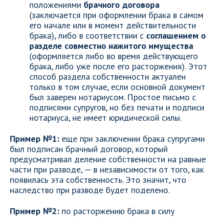
положениями
брачного договора
(заключается при оформлении брака в самом
его начале или в момент действительности
брака), либо в соответствии с
соглашением о
разделе совместно нажитого имущества
(оформляется либо во время действующего
брака, либо уже после его расторжения). Этот
способ раздела собственности актуален
только в том случае, если основной документ
был заверен нотариусом. Простое письмо с
подписями супругов, но без печати и подписи
нотариуса, не имеет юридической силы.
Пример №1:
еще при заключении брака супругами
был подписан брачный договор, который
предусматривал деление собственности на равные
части при разводе, — в независимости от того, как
появилась эта собственность. Это значит, что
наследство при разводе будет поделено.
Пример №2:
по расторжению брака в силу