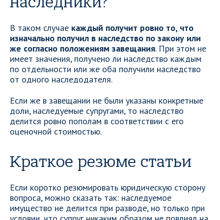
наследники?
В таком случае
каждый получит ровно то, что
изначально получил в наследство по закону или
же согласно положениям завещания
. При этом не
имеет значения, получено ли наследство каждым
по отдельности или же оба получили наследство
от одного наследодателя.
Если же в завещании не были указаны конкретные
доли, наследуемые супругами, то наследство
делится ровно пополам в соответствии с его
оценочной стоимостью.
Краткое резюме статьи
Если коротко резюмировать юридическую сторону
вопроса, можно сказать так: наследуемое
имущество не делится при разводе, но только при
условии, что супруг никаким образом не повлиял на