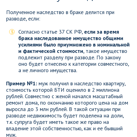
Полученное наследство в браке делится при
разводе, если:
Согласно статье 37 СК РФ,
если за время
брака наследованное имущество общими
усилиями было приумножено в номинальной
и фактической стоимости
, такое имущество
подлежит разделу при разводе. По закону
оно будет отнесено к категории совместного,
а не личного имущества.
Пример №1:
муж получил в наследство квартиру,
стоимость которой БТИ оценило в 2 миллиона
рублей. Совместно с женой начался масштабный
ремонт дома, по окончанию которого цена на дом
выросла до 3 млн рублей. В такой ситуации при
разводе недвижимость будет поделена на доли,
т.к. супруга будет иметь такое же право на
владение этой собственностью, как и ее бывший
муж.