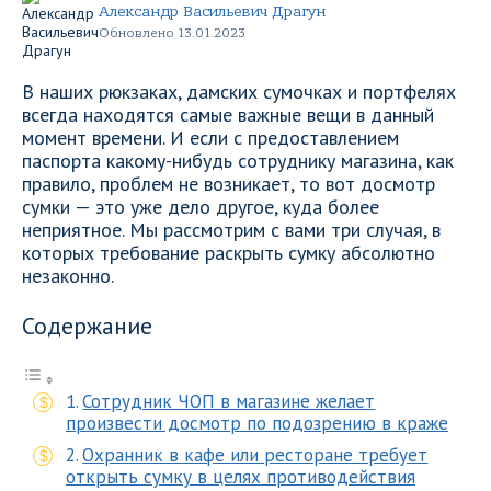
Александр Васильевич Драгун
Обновлено 13.01.2023
В наших рюкзаках, дамских сумочках и портфелях
всегда находятся самые важные вещи в данный
момент времени. И если с предоставлением
паспорта какому-нибудь сотруднику магазина, как
правило, проблем не возникает, то вот досмотр
сумки — это уже дело другое, куда более
неприятное. Мы рассмотрим с вами три случая, в
которых требование раскрыть сумку абсолютно
незаконно.
Содержание
Сотрудник ЧОП в магазине желает
произвести досмотр по подозрению в краже
Охранник в кафе или ресторане требует
открыть сумку в целях противодействия