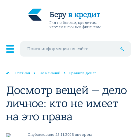
Беру
в кредит
Гид по банкам, кредитам,
картам и личным финансам
Поиск по сайту
Главная
База знаний
Правила денег
Досмотр вещей — дело
личное: кто не имеет
на это права
Опубликовано 23.11.2018 автором