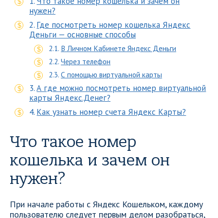
Что такое номер кошелька и зачем он
нужен?
Где посмотреть номер кошелька Яндекс
Деньги — основные способы
В Личном Кабинете Яндекс Деньги
Через телефон
С помощью виртуальной карты
А где можно посмотреть номер виртуальной
карты Яндекс.Денег?
Как узнать номер счета Яндекс Карты?
Что такое номер
кошелька и зачем он
нужен?
При начале работы с Яндекс Кошельком, каждому
пользователю следует первым делом разобраться,