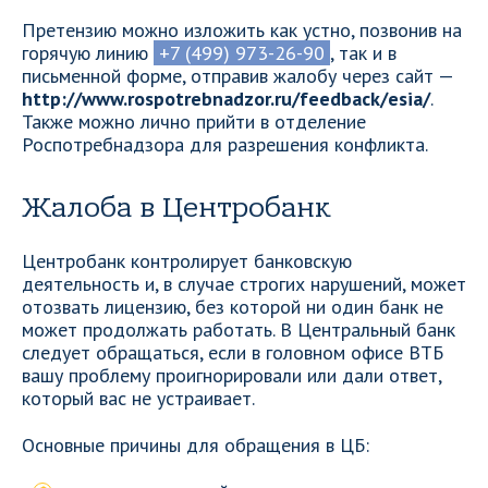
Претензию можно изложить как устно, позвонив на
горячую линию
+7 (499) 973-26-90
, так и в
письменной форме, отправив жалобу через сайт —
http://www.rospotrebnadzor.ru/feedback/esia/
.
Также можно лично прийти в отделение
Роспотребнадзора для разрешения конфликта.
Жалоба в Центробанк
Центробанк контролирует банковскую
деятельность и, в случае строгих нарушений, может
отозвать лицензию, без которой ни один банк не
может продолжать работать. В Центральный банк
следует обращаться, если в головном офисе ВТБ
вашу проблему проигнорировали или дали ответ,
который вас не устраивает.
Основные причины для обращения в ЦБ: