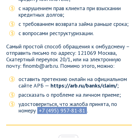
с нарушением прав клиента при взыскании
кредитных долгов;
с требованием возврата займа раньше срока;
с вопросами реструктуризации.
Самый простой способ обращения к омбудсмену –
отправить письмо по адресу: 121069 Москва,
Скатертный переулок 20/1, или на электронную
почту: finomb@arb.ru. Помимо этого, можно:
оставить претензию онлайн на официальном
сайте АРБ —
https://arb.ru/banks/claim/
;
рассказать о проблеме на личном приеме;
удостовериться, что жалоба принята, по
номеру
+7 (495) 957-81-81
.