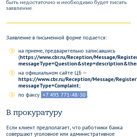
быть недостаточно и необходимо будет писать
заявление.
Заявление в письменной форме подается:
на приеме, предварительно записавшись
(
https://www.cbr.ru/Reception/Message/Registe
messageType=Question&step=description&them
на официальном сайте ЦБ —
https://www.cbr.ru/Reception/Message/Register
messageType=Complaint
;
по факсу
+7 495 771-48-30
.
В прокуратуру
Если клиент предполагает, что работники банка
совершают уголовное или административное