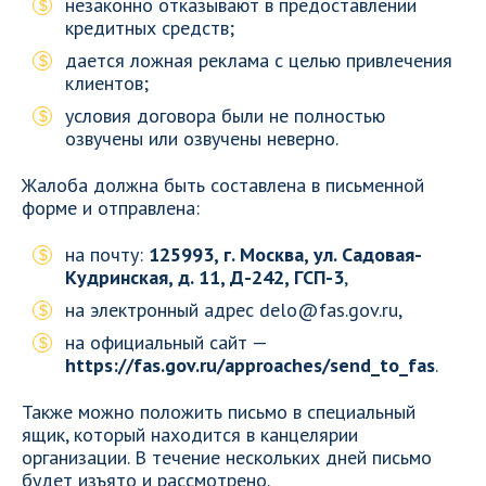
незаконно отказывают в предоставлении
кредитных средств;
дается ложная реклама с целью привлечения
клиентов;
условия договора были не полностью
озвучены или озвучены неверно.
Жалоба должна быть составлена в письменной
форме и отправлена:
на почту:
125993, г. Москва, ул. Садовая-
Кудринская, д. 11, Д-242, ГСП-3
,
на электронный адрес delo@fas.gov.ru,
на официальный сайт —
https://fas.gov.ru/approaches/send_to_fas
.
Также можно положить письмо в специальный
ящик, который находится в канцелярии
организации. В течение нескольких дней письмо
будет изъято и рассмотрено.