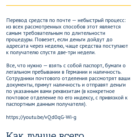
Перевод средств по почте — небыстрый процесс:
из всех рассмотренных способов этот является
самым требовательным по длительности
процедуры. Повезет, если деньги дойдут до
адресата через неделю, чаще средства поступают
к получателю спустя две-три недели.
Все, что нужно — взять с собой паспорт, бумаги о
легальном пребывании в Германии и наличность.
Сотрудники почтового отделения рассмотрят ваши
документы, примут наличность и отправят деньги
по указанным вами реквизитам (в конкретное
почтовое отделение по его индексу, с привязкой к
паспортным данным получателя).
https://youtu.be/vQd0qG-Wi-g
Как лучше всего