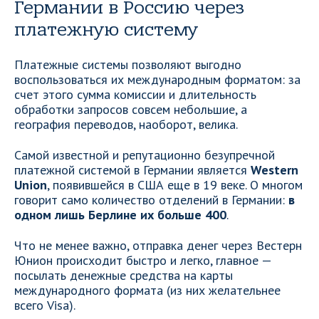
Германии в Россию через
платежную систему
Платежные системы позволяют выгодно
воспользоваться их международным форматом: за
счет этого сумма комиссии и длительность
обработки запросов совсем небольшие, а
география переводов, наоборот, велика.
Самой известной и репутационно безупречной
платежной системой в Германии является
Western
Union
, появившейся в США еще в 19 веке. О многом
говорит само количество отделений в Германии:
в
одном лишь Берлине их больше 400
.
Что не менее важно, отправка денег через Вестерн
Юнион происходит быстро и легко, главное —
посылать денежные средства на карты
международного формата (из них желательнее
всего Visa).