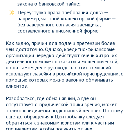
закона о банковской тайне;
Переуступка права требования долга —
например, частной коллекторской фирме —
без заверенного согласия заемщика,
составленного в письменной форме.
Как видно, причин для подачи претензии более
чем достаточно. Однако, кредитно-финансовые
организации нередко действуют очень хитро: их
деятельность может показаться мошеннической,
но на самом деле руководство этих компаний
используют лазейки в российской юриспруденции, с
помощью которых можно законно обманывать
клиентов.
Разобраться, где обман явный, а где он
отсутствует с юридической точки зрения, может
только юридически подкованный человек. Поэтому
еще до обращения к Центробанку следует
обратиться к знакомым юристам или к частным
специалистам, чтобы получить от них