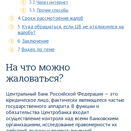
Через интернет
Прочие способы
Сроки рассмотрения жалоб
Куда обращаться, если ЦБ не откликнулся на
жалобу?
Заключение
Видео по теме
На что можно
жаловаться?
Центральный Банк Российской Федерации — это
юридическое лицо, фактически являющееся частью
государственного аппарата. В функции и
обязательства Центробанка входит
осуществление контроля над всеми банковскими
организациями, исследование правомерности их
действий, выдачу и возврат лицензий.