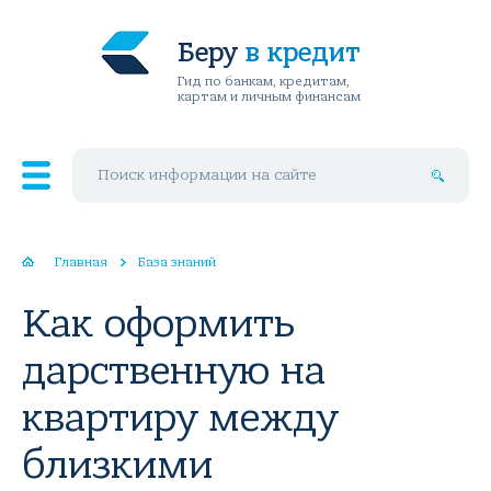
Беру
в кредит
Гид по банкам, кредитам,
картам и личным финансам
Поиск по сайту
Главная
База знаний
Как оформить
дарственную на
квартиру между
близкими