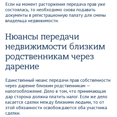
Если на момент расторжения передача прав уже
состоялась, то необходимо снова подавать
документы в регистрационную палату для смены
владельца недвижимости.
Нюансы передачи
недвижимости близким
родственникам через
дарение
Единственный нюанс передачи прав собственности
через дарение близким родственникам —
налогообложение. Дело в том, что принимающая
дар сторона должна платить налог. Если же дело
касается сделки между близкими людьми, то от
этой обязанности освобождаются оба участника
сделки.