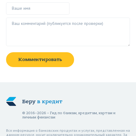
Ваше имя
Ваш комментарий ()
Комментировать
Беру
в кредит
© 2016–2026 – Гид по банкам, кредитам, картам и
личным финансам
Вся информация о банковских продуктах и услугах, представленная на
данном ресурсе, носит исключительно ознакомительный характер. За