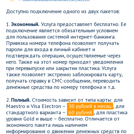
Доступно подключение одного из двух пакетов:
1.
Экономный.
Услуга предоставляет бесплатно. Ее
подключение является обязательным условием
для пользования системой интернет-банкинга.
Привязка номера телефона позволяет получать
пароли для входа в личный кабинет и
подтверждать операции, осуществляемые через
него. Также на этот номер приходят уведомления
при перевыпуске или закрытии пластика. Услуга
также позволяет экстренно заблокировать карту,
получать справку в СМС-сообщении, переводить
денежные средства по номеру телефона и т.д.
2.
Полный.
Стоимость зависит от типа карты: для
Maestro и Visa Electron –
30 рублей в месяц
, для
стандартного варианта –
60 рублей
, для пластика
уровня Gold и выше – бесплатно. Отличается от
экономного пакета лишь наличием
информирования о движении денежных средств по