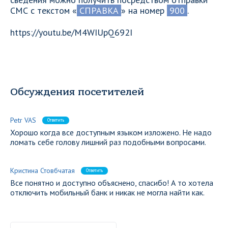
СМС с текстом «
СПРАВКА
» на номер
900
.
https://youtu.be/M4WIUpQ692I
Обсуждения посетителей
Petr VAS
Ответить
Хорошо когда все доступным языком изложено. Не надо
ломать себе голову лишний раз подобными вопросами.
Кристина Стовбчатая
Ответить
Все понятно и доступно объяснено, спасибо! А то хотела
отключить мобильный банк и никак не могла найти как.
Ваше имя