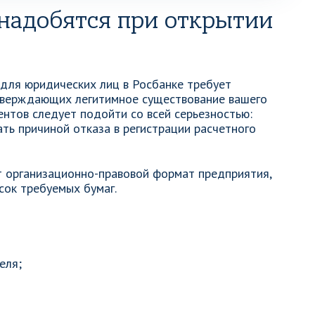
надобятся при открытии
 для юридических лиц в Росбанке требует
тверждающих легитимное существование вашего
ентов следует подойти со всей серьезностью:
ть причиной отказа в регистрации расчетного
т организационно-правовой формат предприятия,
сок требуемых бумаг.
еля;