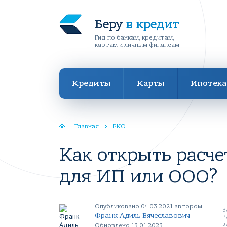
Беру
в кредит
Гид по банкам, кредитам,
картам и личным финансам
Кредиты
Карты
Ипотека
Главная
РКО
Как открыть расче
для ИП или ООО?
Опубликовано 04.03.2021 автором
З
Франк Адиль Вячеславович
Р
з
Обновлено 13.01.2023