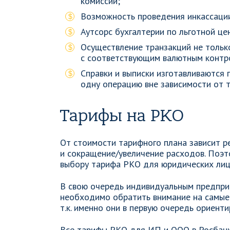
комиссии;
Возможность проведения инкассаци
Аутсорс бухгалтерии по льготной це
Осуществление транзакций не только
с соответствующим валютным контр
Справки и выписки изготавливаются 
одну операцию вне зависимости от 
Тарифы на РКО
От стоимости тарифного плана зависит р
и сокращение/увеличение расходов. Поэт
выбору тарифа РКО для юридических лиц 
В свою очередь индивидуальным предпр
необходимо обратить внимание на самые 
т.к. именно они в первую очередь ориент
Все тарифы РКО для ИП и ООО в Росбанке