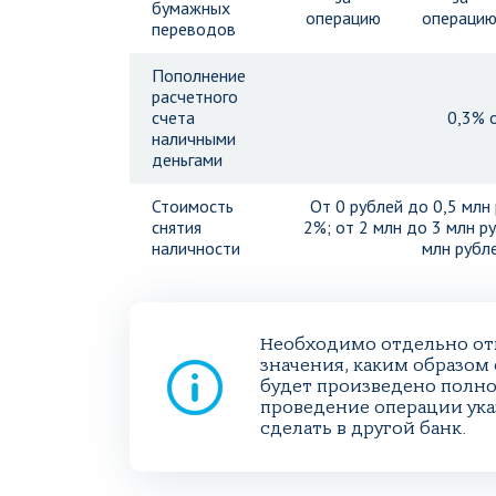
бумажных
операцию
операци
переводов
Пополнение
расчетного
счета
0,3% 
наличными
деньгами
Стоимость
От 0 рублей до 0,5 млн 
снятия
2%; от 2 млн до 3 млн р
наличности
млн рубл
Необходимо отдельно отм
значения, каким образом 
будет произведено полно
проведение операции ука
сделать в другой банк.