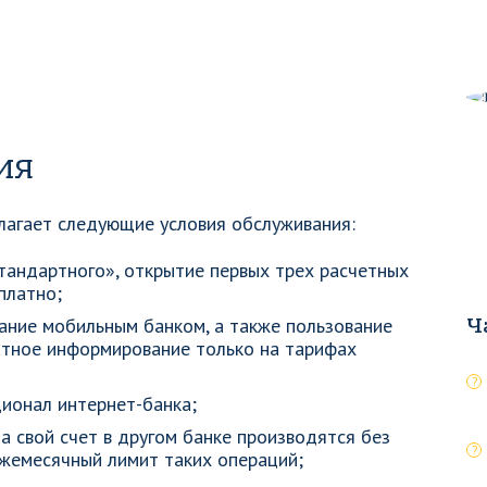
ия
лагает следующие условия обслуживания:
тандартного», открытие первых трех расчетных
платно;
ание мобильным банком, а также пользование
Ч
атное информирование только на тарифах
ионал интернет-банка;
а свой счет в другом банке производятся без
ежемесячный лимит таких операций;