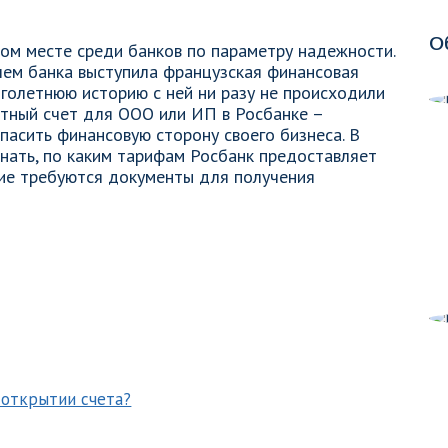
О
вом месте среди банков по параметру надежности.
лем банка выступила французская финансовая
оголетнюю историю с ней ни разу не происходили
етный счет для ООО или ИП в Росбанке –
пасить финансовую сторону своего бизнеса. В
нать, по каким тарифам Росбанк предоставляет
акие требуются документы для получения
 открытии счета?