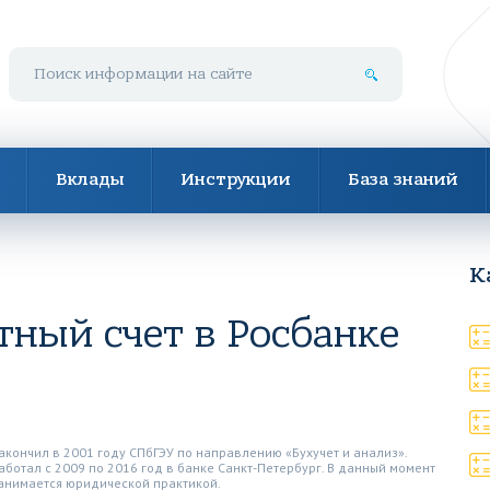
Поиск по сайту
Вклады
Инструкции
База знаний
К
тный счет в Росбанке
акончил в 2001 году СПбГЭУ по направлению «Бухучет и анализ».
аботал с 2009 по 2016 год в банке Санкт-Петербург. В данный момент
анимается юридической практикой.