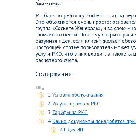
Росбанк по рейтингу Forbes стоит на пер
Это объясняется очень просто: основате
группа «Сосьете Женераль», и за свою мн
громкие эксцессы. Поэтому открыть расч
разумная идея, если клиент желает обезо
настоящей статье пользователь может уз
услуги РКО, что в них входит, а также к
расчетного счета.
Содержание
Условия обслуживания
Услуги в рамках РКО
Тарифы на РКО
Какие документы понадобятся при
Для ИП