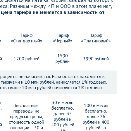
еса. Разницы между ИП и ООО в этом плане нет,
и цена тарифа не меняется в зависимости от
Тариф
Тариф
Тариф
»
«Стандартный»
«Черный»
«Платиновый»
1590
й
1200 рублей
3990 рублей
рублей
роценты не начисляются. Если остаток находится в
тысячами и 10 млн рублей, начисляется 1% годовых.
ств свыше 10 млн рублей начисляется 2% годовых
ц
30 в месяц
Бесплатные
100 в месяц
,
бесплатно,
переводы не
бесплатно,
далее 35
предусмотрены,
далее 26
рублей и
стоимость одной
рублей и 400
й
400 рублей
операции – 30 и
рублей за
за