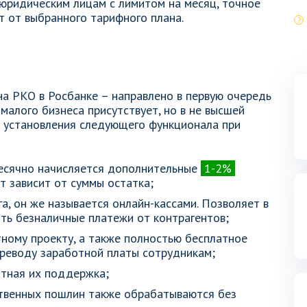
юридическим лицам с лимитом на месяц, точное
т от выбранного тарифного плана.
 на РКО в Росбанке – направлено в первую очередь
малого бизнеса присутствует, но в не высшей
ой установления следующего функционала при
есячно начисляется дополнительные
1-2%
т зависит от суммы остатка;
а, он же называется онлайн-кассами. Позволяет в
ь безналичные платежи от контрагентов;
ному проекту, а также полностью бесплатное
ереводу заработной платы сотрудникам;
атная их поддержка;
ственных пошлин также обрабатываются без