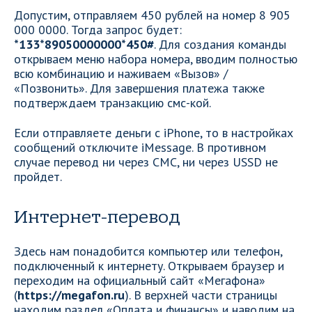
Допустим, отправляем 450 рублей на номер 8 905
000 0000. Тогда запрос будет:
*133*89050000000*450#
. Для создания команды
открываем меню набора номера, вводим полностью
всю комбинацию и наживаем «Вызов» /
«Позвонить». Для завершения платежа также
подтверждаем транзакцию смс-кой.
Если отправляете деньги с iPhone, то в настройках
сообщений отключите iMessage. В противном
случае перевод ни через СМС, ни через USSD не
пройдет.
Интернет-перевод
Здесь нам понадобится компьютер или телефон,
подключенный к интернету. Открываем браузер и
переходим на официальный сайт «Мегафона»
(
https://megafon.ru
). В верхней части страницы
находим раздел «Оплата и финансы» и наводим на