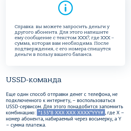
Справка: вы можете запросить деньги у
другого абонента. Для этого напишите
ему сообщение с текстом ХХХ?, где ХХХ –
сумма, которая вам необходима. После
подтверждения, с его номера спишутся
деньги в пользу вашего баланса.
USSD-команда
Еще один способ отправки денег с телефона, не
подключенного к интернету, – воспользоваться
USSD-сервисом. Для этого понадобится запомнить
комбинацию:
*133*8 ХХХ ХХХ ХХХХ*YYY#
, где Х –
номер абонента, набираемый через восьмерку, а Y
– сумма платежа.