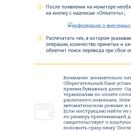
После появления на мониторе необх
на кнопку с надписью «Оплатить»;
Распечатать чек, в котором указыва
операции, количество принятых и за
облегчит поиск перевода при сбое о
Внимание: внимательно чи
Сберегательный банк устан
приема бумажных денег. Од
терминалам по оплате сотов
различного номинала. Элек
автоматическом режиме и 
Если инструкцию найти не 
по размеру принимающей де
свидетельствует о поштуч
положить сразу пачку. Посл