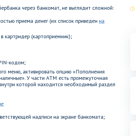
Сбербанка через банкомат, не выглядит сложной:
остью приема денег (их список приведен
на
 в картридер (картоприемник);
PIN-кодом;
ого меню, активировать опцию «Пополнения
 наличные». У части АТМ есть промежуточная
 внутри которой находится необходимый раздел
тветствующей надписи на экране банкомата;