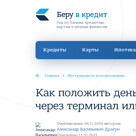
Беру
в кредит
Гид по банкам, кредитам,
картам и личным финансам
Кредиты
Карты
Ипотека
Главная
Инструкции по использованию
Как положить день
через терминал ил
Опубликовано 04.11.2018 автором
Александр Васильевич Драгун
К
Обновлено 13.01.2023