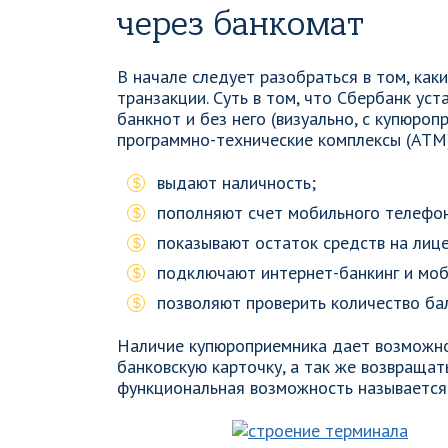
через банкомат
В начале следует разобраться в том, ка
транзакции. Суть в том, что Сбербанк ус
банкнот и без него (визуально, с купюро
программно-технические комплексы (АТМ)
выдают наличность;
пополняют счет мобильного телефо
показывают остаток средств на лице
подключают интернет-банкинг и мо
позволяют проверить количество ба
Наличие купюроприемника дает возможно
банковскую карточку, а так же возвращат
функциональная возможность называется «