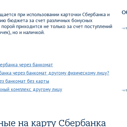
О
ощается при использовании карточки Сбербанка и
мию бюджета за счет различных бонусных
 порой приходится не только за счет поступлений
чек), но и наличкой.
бербанка через банкомат
рбанка через банкомат другому физическому лицу?
ез банкомат без карты
жный комплекс другому лицу
ные на карту Сбербанка