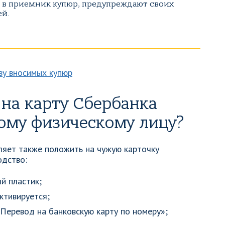
 в приемник купюр, предупреждают своих
ей.
 на карту Сбербанка
гому физическому лицу?
ляет также положить на чужую карточку
одство:
й пластик;
тивируется;
Перевод на банковскую карту по номеру»;