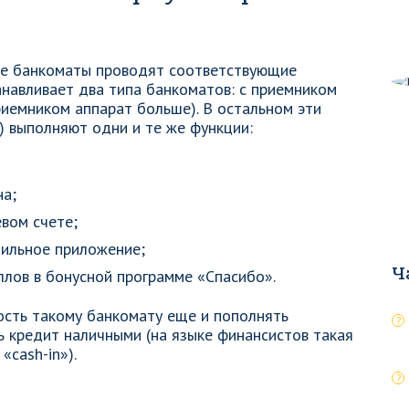
кие банкоматы проводят соответствующие
танавливает два типа банкоматов: с приемником
приемником аппарат больше). В остальном эти
 выполняют одни и те же функции:
на;
вом счете;
бильное приложение;
Ч
ллов в бонусной программе «Спасибо».
сть такому банкомату еще и пополнять
ь кредит наличными (на языке финансистов такая
cash-in»).