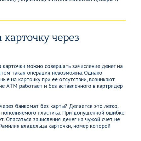
а карточку через
з карточки можно совершать зачисление денег на
матом такая операция невозможна. Однако
ные на карточку при ее отсутствии, возникают
ие АТМ работает и без вставленного в картридер
через банкомат без карты? Делается это легко,
 пополняемого пластика. При допущенной ошибке
т. Опасаться зачисления денег на чужой счет не
Фамилия владельца карточки, номер которой