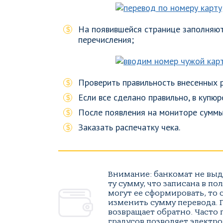
На появившейся странице заполняют
перечисления;
Проверить правильность внесенных 
Если все сделано правильно, в купю
После появления на мониторе суммы
Заказать распечатку чека.
Внимание: банкомат не выд
ту сумму, что записана в п
могут ее сформировать, то 
изменить сумму перевода.
возвращает обратно. Часто 
градусов позволяет электр