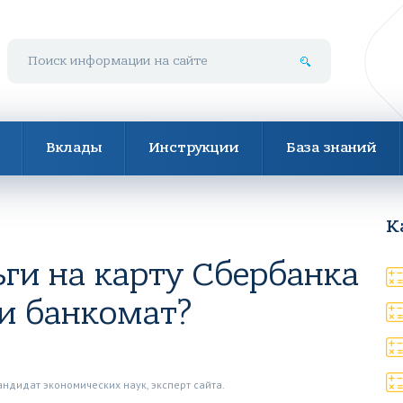
Поиск по сайту
Вклады
Инструкции
База знаний
К
ги на карту Сбербанка
и банкомат?
андидат экономических наук, эксперт сайта.