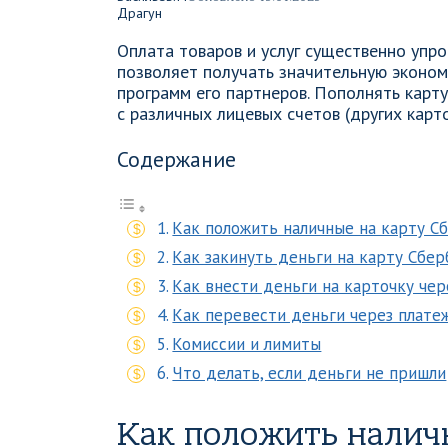
Оплата товаров и услуг существенно упр
позволяет получать значительную эконо
программ его партнеров. Пополнять карту
с различных лицевых счетов (других карто
Содержание
Как положить наличные на карту С
Как закинуть деньги на карту Сбе
Как внести деньги на карточку чер
Как перевести деньги через плате
Комиссии и лимиты
Что делать, если деньги не пришли
Как положить налич