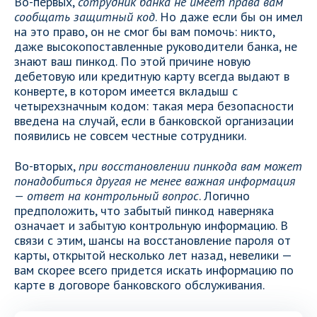
Во-первых,
сотрудник банка не имеет права вам
сообщать защитный код
. Но даже если бы он имел
на это право, он не смог бы вам помочь: никто,
даже высокопоставленные руководители банка, не
знают ваш пинкод. По этой причине новую
дебетовую или кредитную карту всегда выдают в
конверте, в котором имеется вкладыш с
четырехзначным кодом: такая мера безопасности
введена на случай, если в банковской организации
появились не совсем честные сотрудники.
Во-вторых,
при восстановлении пинкода вам может
понадобиться другая не менее важная информация
— ответ на контрольный вопрос
. Логично
предположить, что забытый пинкод наверняка
означает и забытую контрольную информацию. В
связи с этим, шансы на восстановление пароля от
карты, открытой несколько лет назад, невелики —
вам скорее всего придется искать информацию по
карте в договоре банковского обслуживания.