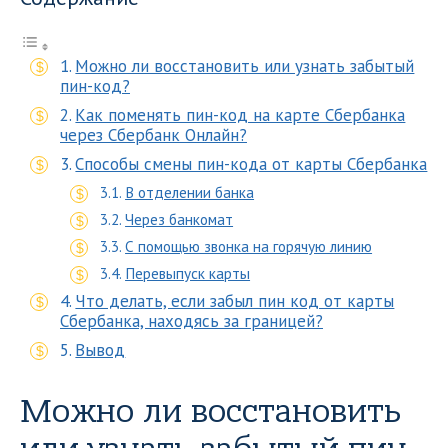
Можно ли восстановить или узнать забытый
пин-код?
Как поменять пин-код на карте Сбербанка
через Сбербанк Онлайн?
Способы смены пин-кода от карты Сбербанка
В отделении банка
Через банкомат
С помощью звонка на горячую линию
Перевыпуск карты
Что делать, если забыл пин код от карты
Сбербанка, находясь за границей?
Вывод
Можно ли восстановить