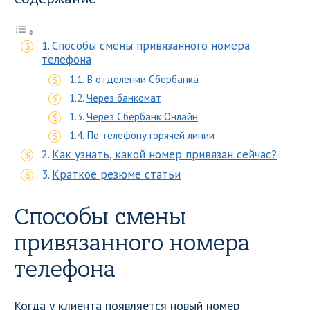
Способы смены привязанного номера
телефона
В отделении Сбербанка
Через банкомат
Через Сбербанк Онлайн
По телефону горячей линии
Как узнать, какой номер привязан сейчас?
Краткое резюме статьи
Способы смены
привязанного номера
телефона
Когда у клиента появляется новый номер