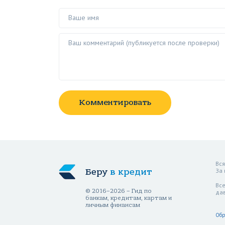
Ваше имя
Ваш комментарий ()
Комментировать
Вся
Беру
в кредит
За
Все
© 2016–2026 – Гид по
да
банкам, кредитам, картам и
личным финансам
Обр