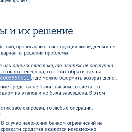
ющей формы:
ы и их решение
йствий, прописанных в инструкции выше, деньги не
 варианты решения проблемы:
ра или данных пластика, то платеж не поступит.
сотового телефона, то стоит обратиться на
8005550611
, где можно оформить возврат денег.
ые средства не были списаны со счета, то,
одном из этапов и не была завершена. В этом
стик заблокирован, то любые операции,
.
В случае наложения банком ограничений на
перевести средства окажется невозможно.