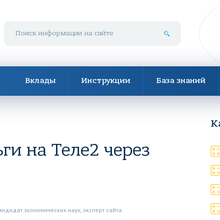
Поиск по сайту
Вклады
Инструкции
База знаний
К
ги на Теле2 через
андидат экономических наук, эксперт сайта.