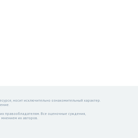
есурсе, носит исключительно ознакомительный характер.
ение.
 их правообладателям. Все оценочные суждения,
 мнением их авторов.