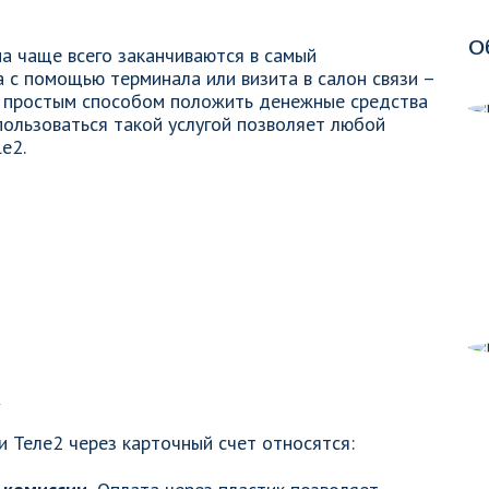
О
а чаще всего заканчиваются в самый
с помощью терминала или визита в салон связи –
ым простым способом положить денежные средства
пользоваться такой услугой позволяет любой
e2.
е
 Теле2 через карточный счет относятся: