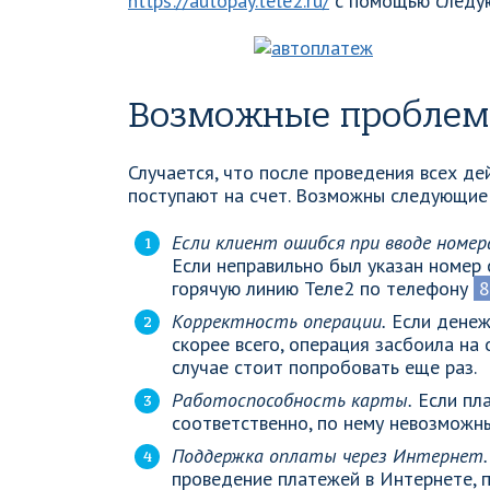
https://autopay.tele2.ru/
с помощью следу
Возможные проблем
Случается, что после проведения всех де
поступают на счет. Возможны следующие
Если клиент ошибся при вводе номе
Если неправильно был указан номер 
горячую линию Теле2 по телефону
8
Корректность операции.
Если денежн
скорее всего, операция засбоила на 
случае стоит попробовать еще раз.
Работоспособность карты.
Если пла
соответственно, по нему невозможны
Поддержка оплаты через Интернет.
проведение платежей в Интернете, 