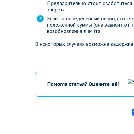
Предварительно стоит озаботиться 
запрета.
Если за определенный период со сч
положенной суммы (она зависит от 
возобновления лимита.
В некоторых случаях возможна задержка 
Помогла статья? Оцените её!