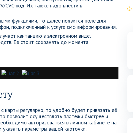
V/CVC-код. Их также надо внести в
ыми функциями, то далее появится поле для
ефон, подключенный к услуге смс-информирования.
лучает квитанцию в электронном виде,
ств. Ее стоит сохранять до момента
ету
с карты регулярно, то удобно будет привязать её
что позволит осуществлять платежи быстрее и
 необходимо авторизоваться в личном кабинете на
ем указать параметры вашей карточки.