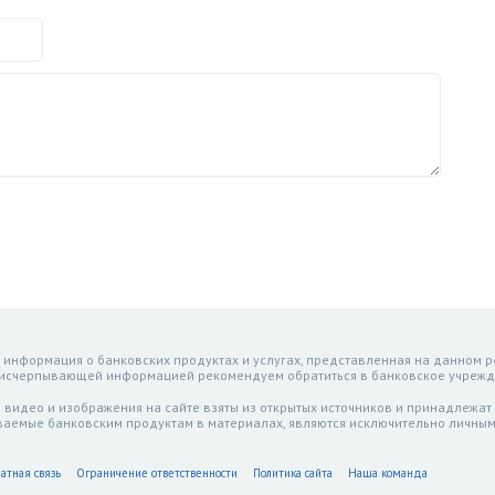
 информация о банковских продуктах и услугах, представленная на данном р
 исчерпывающей информацией рекомендуем обратиться в банковское учрежд
 видео и изображения на сайте взяты из открытых источников и принадлежат
ваемые банковским продуктам в материалах, являются исключительно личным
атная связь
Ограничение ответственности
Политика сайта
Наша команда