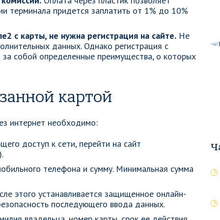
 комиссии.
Оплата через пластик позволяет
нии терминала придется заплатить от 1% до 10%
е2 с карты, не нужна регистрация на сайте.
Не
полнительных данных. Однако регистрация с
 за собой определенные преимущества, о которых
занной картой
ез интернет необходимо:
его доступ к сети, перейти на сайт
Ч
).
обильного телефона и сумму. Минимальная сумма
сле этого устанавливается защищенное онлайн-
безопасность последующего ввода данных.
милия владельца, номер карты, срок ее действия.