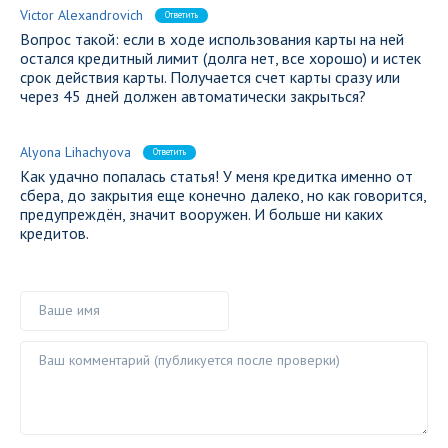
Victor Alexandrovich
Ответить
Вопрос такой: если в ходе использования карты на ней
остался кредитный лимит (долга нет, все хорошо) и истек
срок действия карты. Получается счет карты сразу или
через 45 дней должен автоматически закрыться?
Alyona Lihachyova
Ответить
Как удачно попалась статья! У меня кредитка именно от
сбера, до закрытия еще конечно далеко, но как говорится,
предупреждён, значит вооружен. И больше ни каких
кредитов.
Ваше имя
Ваш комментарий ()