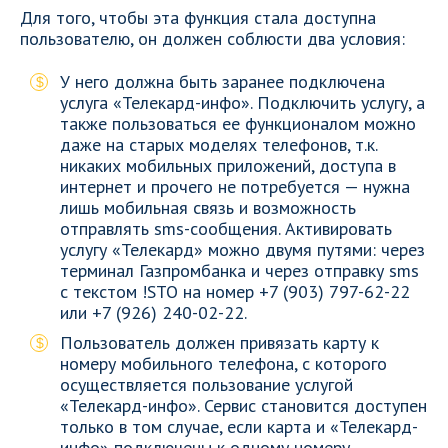
Для того, чтобы эта функция стала доступна
пользователю, он должен соблюсти два условия:
У него должна быть заранее подключена
услуга «Телекард-инфо». Подключить услугу, а
также пользоваться ее функционалом можно
даже на старых моделях телефонов, т.к.
никаких мобильных приложений, доступа в
интернет и прочего не потребуется — нужна
лишь мобильная связь и возможность
отправлять sms-сообщения. Активировать
услугу «Телекард» можно двумя путями: через
терминал Газпромбанка и через отправку sms
с текстом !STO на номер +7 (903) 797-62-22
или +7 (926) 240-02-22.
Пользователь должен привязать карту к
номеру мобильного телефона, с которого
осуществляется пользование услугой
«Телекард-инфо». Сервис становится доступен
только в том случае, если карта и «Телекард-
инфо» подключены к одному номеру.