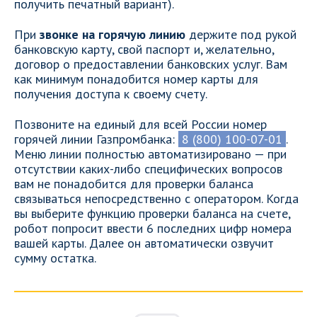
получить печатный вариант).
При
звонке на горячую линию
держите под рукой
банковскую карту, свой паспорт и, желательно,
договор о предоставлении банковских услуг. Вам
как минимум понадобится номер карты для
получения доступа к своему счету.
Позвоните на единый для всей России номер
горячей линии Газпромбанка:
8 (800) 100-07-01
.
Меню линии полностью автоматизировано — при
отсутствии каких-либо специфических вопросов
вам не понадобится для проверки баланса
связываться непосредственно с оператором. Когда
вы выберите функцию проверки баланса на счете,
робот попросит ввести 6 последних цифр номера
вашей карты. Далее он автоматически озвучит
сумму остатка.