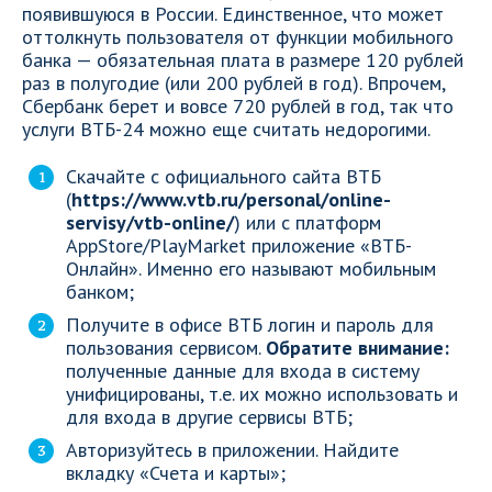
появившуюся в России. Единственное, что может
оттолкнуть пользователя от функции мобильного
банка — обязательная плата в размере 120 рублей
раз в полугодие (или 200 рублей в год). Впрочем,
Сбербанк берет и вовсе 720 рублей в год, так что
услуги ВТБ-24 можно еще считать недорогими.
Скачайте с официального сайта ВТБ
(
https://www.vtb.ru/personal/online-
servisy/vtb-online/
) или с платформ
AppStore/PlayMarket приложение «ВТБ-
Онлайн». Именно его называют мобильным
банком;
Получите в офисе ВТБ логин и пароль для
пользования сервисом.
Обратите внимание:
полученные данные для входа в систему
унифицированы, т.е. их можно использовать и
для входа в другие сервисы ВТБ;
Авторизуйтесь в приложении. Найдите
вкладку «Счета и карты»;