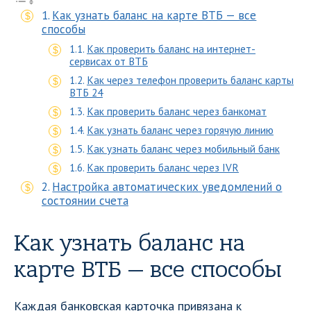
Как узнать баланс на карте ВТБ — все
способы
Как проверить баланс на интернет-
сервисах от ВТБ
Как через телефон проверить баланс карты
ВТБ 24
Как проверить баланс через банкомат
Как узнать баланс через горячую линию
Как узнать баланс через мобильный банк
Как проверить баланс через IVR
Настройка автоматических уведомлений о
состоянии счета
Как узнать баланс на
карте ВТБ — все способы
Каждая банковская карточка привязана к