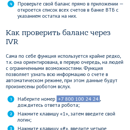
Проверьте свой баланс прямо в приложении —
откроется список всех счетов в банке ВТБ с
указанием остатка на них.
Как проверить баланс через
IVR
Сама по себе функция используется крайне редко,
т.к. она ориентирована, в первую очередь, на людей
с ограниченными возможностями. Функция
позволяет узнать всю информацию о счете в
автоматическом режиме, при этом данные будут
произнесены роботом вслух.
Наберите номер
+7 800 100 24 24
,
дождитесь ответа робота;
Нажмите клавишу «1», затем введите свой
логин;
Нажмите клавишу «#», введите четыре