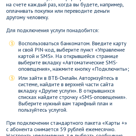
на счете каждый раз, когда вы будете, например,
оплачивать покупки или переводите деньги
другому человеку.
Для подключения услуги понадобится:
Воспользоваться банкоматом. Введите карту
и свой PIN-код, выберите пункт «Управление
картой и SMS». На открывшейся странице
выберите вкладку «Автоматические SMS-
оповещения», нажмите кнопку «Подключить»;
Или зайти в ВТБ-Онлайн. Авторизуйтесь в
системе, найдите в верхней части сайта
вкладку «Другие услуги». В открывшихся
списках найдите строчку «SMS-оповещения».
Выберите нужный вам тарифный план и
пользуйтесь услугой.
При подключении стандартного пакета «Карты +»
с абонента снимается 59 рублей ежемесячно.
Настроить уведомления, т.е. выбрать сообщения,