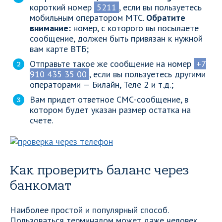
короткий номер
5211
, если вы пользуетесь
мобильным оператором МТС.
Обратите
внимание:
номер, с которого вы посылаете
сообщение, должен быть привязан к нужной
вам карте ВТБ;
Отправьте такое же сообщение на номер
+7
910 435 35 00
, если вы пользуетесь другими
операторами — Билайн, Теле 2 и т.д.;
Вам придет ответное СМС-сообщение, в
котором будет указан размер остатка на
счете.
Как проверить баланс через
банкомат
Наиболее простой и популярный способ.
Пользоваться терминалом может даже человек,