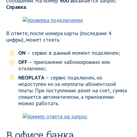
сообщений. На номер
900
высылается запрос:
Справка
.
В ответе, после номера карты (последние 4
цифры), может стоять:
ON
– сервис в данный момент подключен;
OFF
– приложение заблокировано или
отключено;
NEOPLATA
– сервис подключен, но
недоступен из-за неуплаты абонентской
платы. При поступлении денег на счет, сумма
спишется автоматически, а приложении
можно работать.
В офисе банка