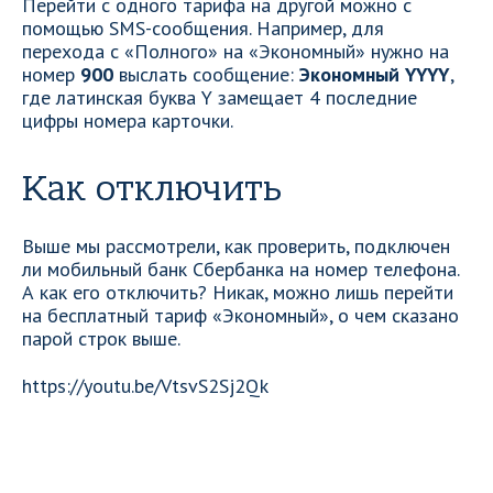
Перейти с одного тарифа на другой можно с
помощью SMS-сообщения. Например, для
перехода с «Полного» на «Экономный» нужно на
номер
900
выслать сообщение:
Экономный YYYY
,
где латинская буква Y замещает 4 последние
цифры номера карточки.
Как отключить
Выше мы рассмотрели, как проверить, подключен
ли мобильный банк Сбербанка на номер телефона.
А как его отключить? Никак, можно лишь перейти
на бесплатный тариф «Экономный», о чем сказано
парой строк выше.
https://youtu.be/VtsvS2Sj2Qk