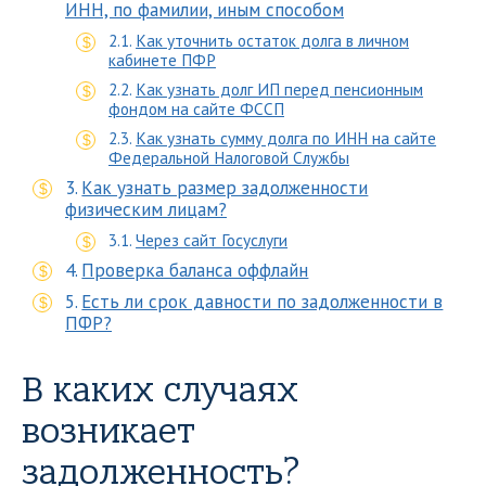
ИНН, по фамилии, иным способом
Как уточнить остаток долга в личном
кабинете ПФР
Как узнать долг ИП перед пенсионным
фондом на сайте ФССП
Как узнать сумму долга по ИНН на сайте
Федеральной Налоговой Службы
Как узнать размер задолженности
физическим лицам?
Через сайт Госуслуги
Проверка баланса оффлайн
Есть ли срок давности по задолженности в
ПФР?
В каких случаях
возникает
задолженность?