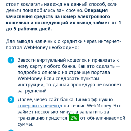
стоит возлагать надежд на данный способ, если
деньги понадобились вам срочно.
Операция
зачисления средств на номер электронного
кошелька и последующий их вывод займет от 1
до 5 рабочих дней.
Для вывода наличных с кредитки через интернет-
портал WebMoney необходимо:
Завести виртуальный кошелек и привязать к
нему карту любого банка. Как это сделать —
подробно описано на странице портала
WebMoney. Если следовать пунктам
инструкции, то данная процедура не вызовет
затруднений.
Далее, через сайт банка Тинькофф нужно
совершить перевод
на сервис WebMoney. Это
займет несколько минут, а заплатить за
транзакцию придется
2%
от обналичиваемой
суммы.