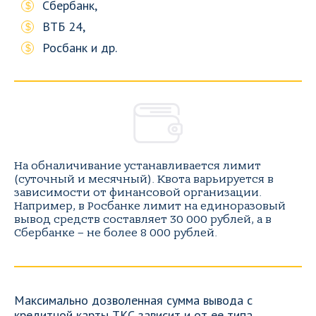
Сбербанк,
ВТБ 24,
Росбанк и др.
На обналичивание устанавливается лимит
(суточный и месячный). Квота варьируется в
зависимости от финансовой организации.
Например, в Росбанке лимит на единоразовый
вывод средств составляет 30 000 рублей, а в
Сбербанке – не более 8 000 рублей.
Максимально дозволенная сумма вывода с
кредитной карты ТКС зависит и от ее типа.