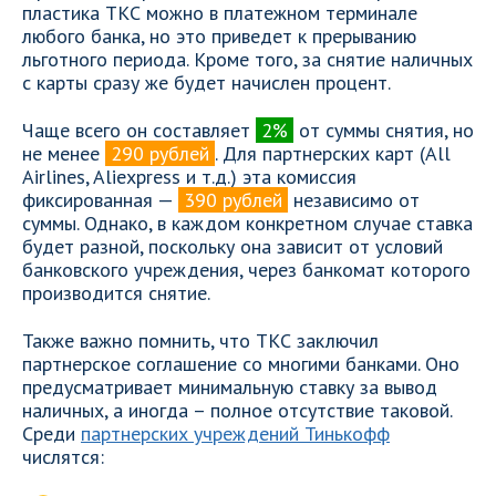
пластика ТКС можно в платежном терминале
любого банка, но это приведет к прерыванию
льготного периода. Кроме того, за снятие наличных
с карты сразу же будет начислен процент.
Чаще всего он составляет
2%
от суммы снятия, но
не менее
290 рублей
. Для партнерских карт (All
Airlines, Aliexpress и т.д.) эта комиссия
фиксированная —
390 рублей
независимо от
суммы. Однако, в каждом конкретном случае ставка
будет разной, поскольку она зависит от условий
банковского учреждения, через банкомат которого
производится снятие.
Также важно помнить, что ТКС заключил
партнерское соглашение со многими банками. Оно
предусматривает минимальную ставку за вывод
наличных, а иногда – полное отсутствие таковой.
Среди
партнерских учреждений Тинькофф
числятся: