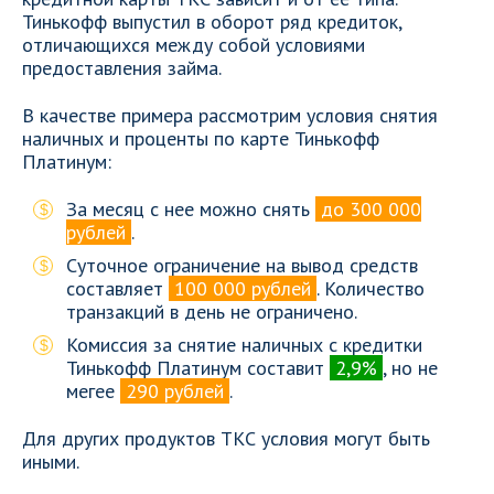
Тинькофф выпустил в оборот ряд кредиток,
отличающихся между собой условиями
предоставления займа.
В качестве примера рассмотрим условия снятия
наличных и проценты по карте Тинькофф
Платинум:
За месяц с нее можно снять
до 300 000
рублей
.
Суточное ограничение на вывод средств
составляет
100 000 рублей
. Количество
транзакций в день не ограничено.
Комиссия за снятие наличных с кредитки
Тинькофф Платинум составит
2,9%
, но не
мегее
290 рублей
.
Для других продуктов ТКС условия могут быть
иными.