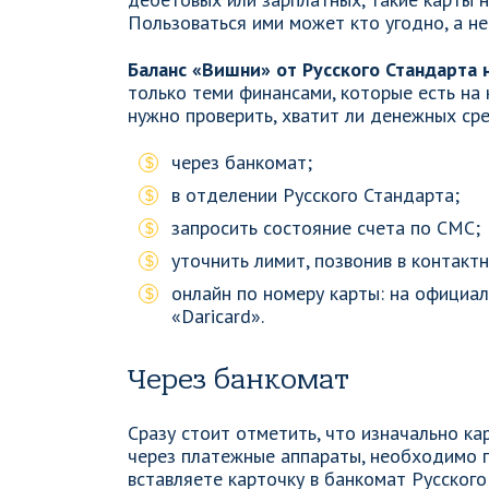
Пользоваться ими может кто угодно, а не
Баланс «Вишни» от Русского Стандарта 
только теми финансами, которые есть на 
нужно проверить, хватит ли денежных ср
через банкомат;
в отделении Русского Стандарта;
запросить состояние счета по СМС;
уточнить лимит, позвонив в контакт
онлайн по номеру карты: на официа
«Daricard».
Через банкомат
Сразу стоит отметить, что изначально ка
через платежные аппараты, необходимо п
вставляете карточку в банкомат Русского