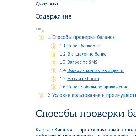
Содержание
Способы проверки баланса
Через банкомат
В отделение банка
Запрос по SMS
Звонок в контактный центр
На сайте банка
Через мобильное приложение
Условия пользования и преимущест
Способы проверки б
Карта «Вишня» — предоплаченный пополн
дебетовых или зарплатных, такие карты 