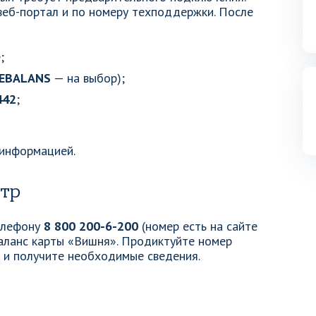
 веб-портал и по номеру техподдержки. После
;
AEBALANS
— на выбор);
442
;
 информацией.
нтр
телефону
8 800 200-6-200
(номер есть на сайте
баланс карты «Вишня». Продиктуйте номер
е и получите необходимые сведения.