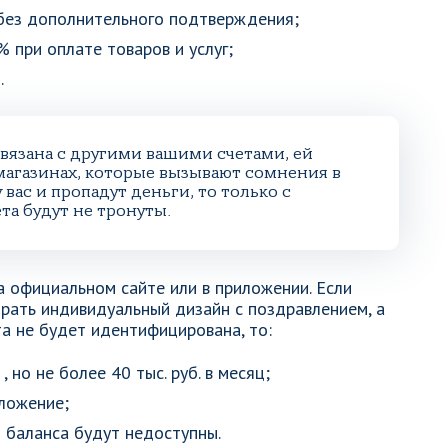
 без дополнительного подтверждения;
 при оплате товаров и услуг;
.
 связана с другими вашими счетами, ей
магазинах, которые вызывают сомнения в
 вас и пропадут деньги, то только с
та будут не тронуты.
а официальном сайте или в приложении. Если
рать индивидуальный дизайн с поздравлением, а
та не будет идентифицирована, то:
 но не более 40 тыс. руб. в месяц;
иложение;
 баланса будут недоступны.