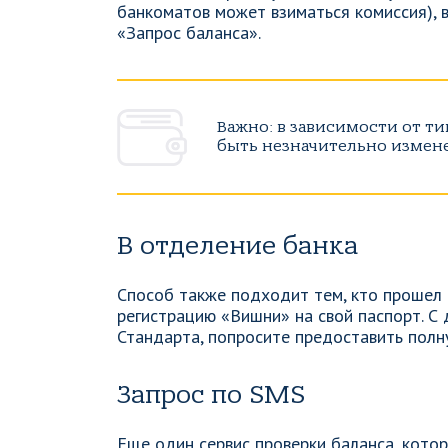
банкоматов может взиматься комиссия), 
«Запрос баланса».
Важно: в зависимости от т
быть незначительно измен
В отделение банка
Способ также подходит тем, кто прошел 
регистрацию «Вишни» на свой паспорт. С
Стандарта, попросите предоставить полну
Запрос по SMS
Еще один сервис проверки баланса, кото