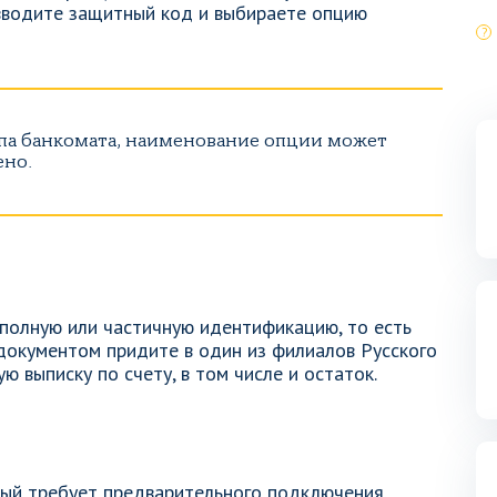
вводите защитный код и выбираете опцию
ипа банкомата, наименование опции может
ено.
полную или частичную идентификацию, то есть
 документом придите в один из филиалов Русского
ю выписку по счету, в том числе и остаток.
рый требует предварительного подключения.