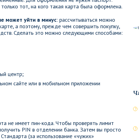
 только тот, на кого такая карта была оформлена.
не может уйти в минус
: рассчитываться можно
карте, а поэтому, прежде чем совершить покупку,
едств. Сделать это можно следующими способами:
ный центр;
льном сайте или в мобильном приложении
Ч
рта не имеет пин-кода. Чтобы проверять лимит
олучить PIN в отделении банка. Затем вы просто
 Стандарта (за использование «чужих»