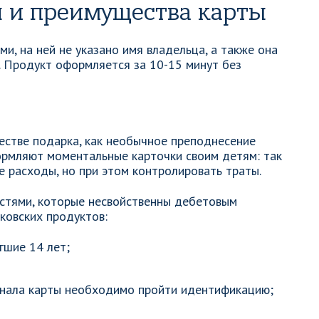
я и преимущества карты
ми, на ней не указано имя владельца, а также она
. Продукт оформляется за 10-15 минут без
естве подарка, как необычное преподнесение
ормляют моментальные карточки своим детям: так
е расходы, но при этом контролировать траты.
стями, которые несвойственны дебетовым
ковских продуктов:
гшие 14 лет;
онала карты необходимо пройти идентификацию;