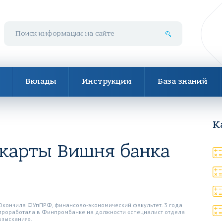
Поиск по сайту
Вклады
Инструкции
База знаний
К
 карты Вишня банка
Окончила ФУпПРФ, финансово-экономический факультет. 3 года
проработала в Финпромбанке на должности «специалист отдела
взыскания».