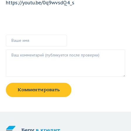
https://youtu.be/0q9wvsdQ4_s
Ваше имя
Ваш комментарий ()
Комментировать
Беру
в кредит