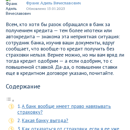
Франк Адиль Вячеславович
Обновлено 13.01.2023
Всем, кто хотя бы разок обращался в банк за
получением кредита — тем более ипотеки или
автокредита — знакома эта неприятная ситуация:
сотрудник банка, изучив ваши документы, вдруг
сообщает, что вообще-то кредит получить без
страховки нельзя. Вернее можно, но мы вам вряд ли
тогда кредит одобрим — а если одобрим, то с
повышенной ставкой. Да-да, о повышении ставки
еще в кредитном договоре указано, почитайте.
Содержание
А банк вообще имеет право навязывать
страховку?
Какая банку выгода?
Как отказаться от страховки, если я ее уже