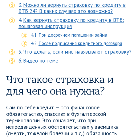
Можно ли вернуть страховку по кредиту в
ВТБ 24? В каких случаях это возможно?
Как вернуть страховку по кредиту в ВТБ:
пошаговая инструкция
При досрочном погашении займа
После подписания кредитного договора
Что делать, если мне навязывают страховку?
Видео по теме
Что такое страховка и
для чего она нужна?
Сам по себе кредит — это финансовое
обязательство, «пассив» в бухгалтерской
терминологии. Это означает, что при
непредвиденных обстоятельствах у заемщика
(смерти, тяжелой болезни и т.д.) обязанность