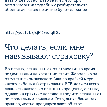
дать ответ устно, а это значит, что, при
возникновении судебных разбирательств,
обосновать свою позицию будет сложнее.
https://youtu.be/sjM1wdjqBGs
Что делать, если мне
навязывают страховку?
Во-первых, отказываться от страховки во время
подачи заявки на кредит не стоит. Формально за
отсутствие комплексного (или по крайней мере
какого-либо вида) страхования ВТБ должен всего
лишь незначительно повышать процентную ставку,
однако на практике нередко в кредите отказывают
по формальным причинам. Сотрудники банка, как
правило, честно предупреждают об этом