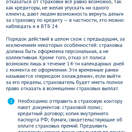
отказаться от страховки все равно возможно, так
как кредиторы, не желая упускать ни одного
клиента, дают людям возможность вернуть деньги
за страховку по кредиту — в частности, это можно
наблюдать и в ВТБ 24.
Порядок действий в целом схож с предыдущим, за
исключением некоторых особенностей: страховка
должна быть оформлена персональная, а не
коллективная. Кроме того, отказ от полиса
возможен лишь в течение 14-ти календарных дней
с момента ее оформления. Эти временные рамки
называются «периодом охлаждения», если выйти
за его пределы, страхователь будет иметь полное
право отказать в возмещении страховых выплат.
Необходимо отправить в страховую контору
пакет документов: страховой полис;
кредитный договор; копия внутреннего
паспорта РФ; бумаги, свидетельствующие об
оплате страховых премий. Предъявить
документы можно лично или выслав по почте;