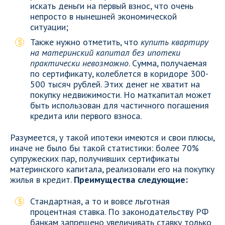
искать деньги на первый взнос, что очень
непросто в нынешней экономической
ситуации;
Также нужно отметить, что
купить квартиру
на материнский капитал без ипотеки
практически невозможно
. Сумма, получаемая
по сертификату, колеблется в коридоре 300-
500 тысяч рублей. Этих денег не хватит на
покупку недвижимости. Но маткапитал может
быть использован для частичного погашения
кредита или первого взноса.
Разумеется, у такой ипотеки имеются и свои плюсы,
иначе не было бы такой статистики: более 70%
супружеских пар, получивших сертификаты
материнского капитала, реализовали его на покупку
жилья в кредит.
Преимущества следующие:
Стандартная, а то и вовсе льготная
процентная ставка. По законодательству РФ
банкам запрещено увеличивать ставку только