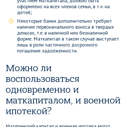
участием маткапитала, должно быть
оформлено на всех членов семьи, в т.ч. на
детей;
Некоторые банки дополнительно требуют
наличие первоначального взноса в твердых
деньгах, т.е. в наличной или безналичной
форме. Маткапитал в таком случае выступает
лишь в роли частичного досрочного
погашения задолженности.
Можно ли
воспользоваться
одновременно и
маткапиталом, и военной
ипотекой?
Материнский капитал и военная ипотека могут