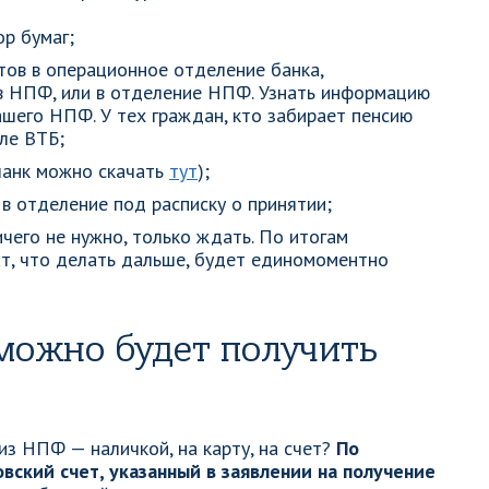
р бумаг;
тов в операционное отделение банка,
в НПФ, или в отделение НПФ. Узнать информацию
ашего НПФ. У тех граждан, кто забирает пенсию
ле ВТБ;
бланк можно скачать
тут
);
в отделение под расписку о принятии;
чего не нужно, только ждать. По итогам
т, что делать дальше, будет единомоментно
 можно будет получить
из НПФ — наличкой, на карту, на счет?
По
вский счет, указанный в заявлении на получение