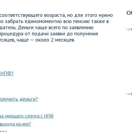
О
соответствующего возраста, но для этого нужно
но забрать единомоментно всю пенсию также в
датель. Деньги чаще всего по заявлению
 процедура от подачи заявки до получения
сяцев, чаще — около 2 месяцев.
з НПФ?
получить деньги?
за умершего супруга с НПФ
выхода на нее?