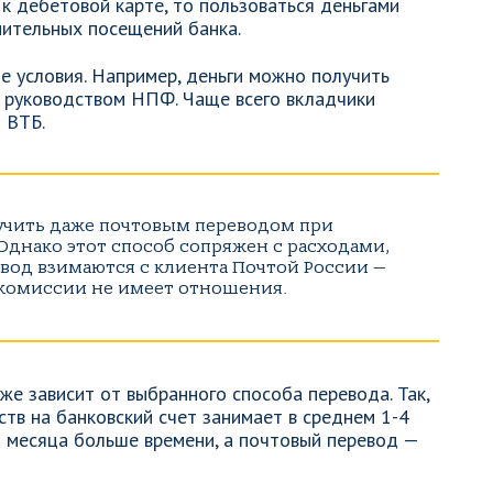
 к дебетовой карте, то пользоваться деньгами
нительных посещений банка.
е условия. Например, деньги можно получить
о руководством НПФ. Чаще всего вкладчики
 ВТБ.
учить даже почтовым переводом при
Однако этот способ сопряжен с расходами,
евод взимаются с клиента Почтой России —
 комиссии не имеет отношения.
же зависит от выбранного способа перевода. Так,
тв на банковский счет занимает в среднем 1-4
2 месяца больше времени, а почтовый перевод —