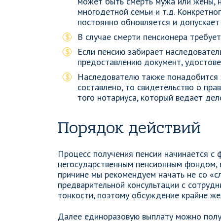
может быть смерть мужа или жены, н
многодетной семьи и т.д. Конкретно
постоянно обновляется и допускает
В случае смерти пенсионера требует
Если пенсию забирает наследователь
предоставлению документ, удостове
Наследователю также понадобится з
составлено, то свидетельство о пра
того нотариуса, который ведает дел
Порядок действий
Процесс получения пенсии начинается с 
негосударственным пенсионным фондом, к
причине мы рекомендуем начать не со «с
предварительной консультации с сотрудн
тонкости, поэтому обсуждение крайне же
Далее единоразовую выплату можно полу