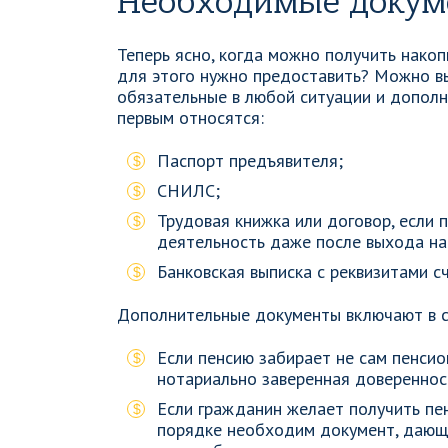
Необходимые докум
Теперь ясно, когда можно получить нако
для этого нужно предоставить? Можно в
обязательные в любой ситуации и дополн
первым относятся:
Паспорт предъявителя;
СНИЛС;
Трудовая книжка или договор, если
деятельность даже после выхода на
Банковская выписка с реквизитами сч
Дополнительные документы включают в с
Если пенсию забирает не сам пенсио
нотариально заверенная довереннос
Если гражданин желает получить пен
порядке необходим документ, дающи