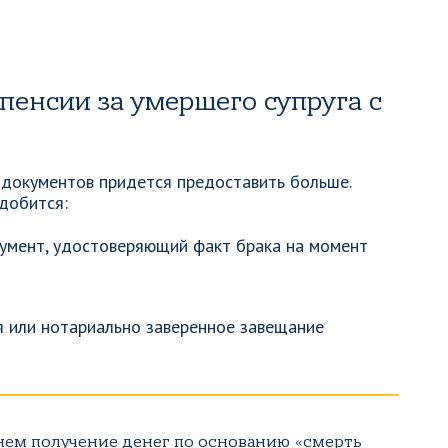
пенсии за умершего супруга с
 документов придется предоставить больше.
добится:
кумент, удостоверяющий факт брака на момент
я или нотариально заверенное завещание
нем получение денег по основанию «смерть