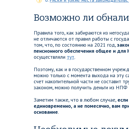
Риски и узкие места законодательс
Возможно ли обнали
Правила того, как забираются из негосуд
не отличаются от правил работы с госуд
том, что, по состоянию на 2021 год,
зако
пенсионного обеспечения общее и для 
осуществляли
тут
.
Поэтому, как и в государственном учреж
можно только с момента выхода на эту с
счет накопительной части не составит тр
законом, можно получить деньги из НПФ 
Заметим также, что в любом случае,
если
единовременно, а не помесячно, вам пр
основание
.