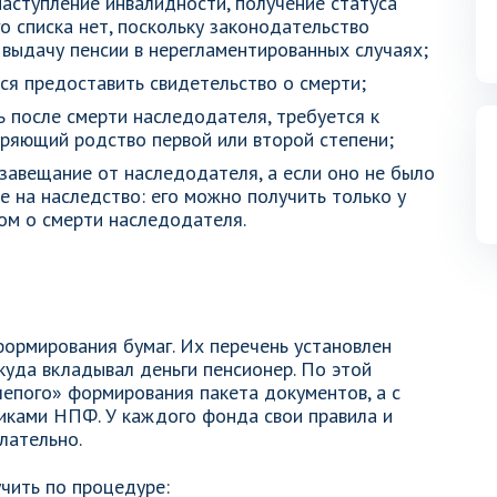
аступление инвалидности, получение статуса
го списка нет, поскольку законодательство
 выдачу пенсии в нерегламентированных случаях;
ся предоставить свидетельство о смерти;
 после смерти наследодателя, требуется к
ряющий родство первой или второй степени;
авещание от наследодателя, а если оно не было
ве на наследство: его можно получить только у
ом о смерти наследодателя.
формирования бумаг. Их перечень установлен
уда вкладывал деньги пенсионер. По этой
лепого» формирования пакета документов, а с
иками НПФ. У каждого фонда свои правила и
лательно.
чить по процедуре: