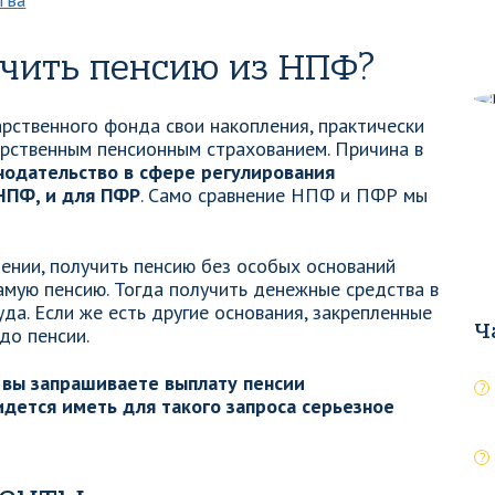
тва
чить пенсию из НПФ?
арственного фонда свои накопления, практически
арственным пенсионным страхованием. Причина в
нодательство в сфере регулирования
НПФ, и для ПФР
. Само сравнение НПФ и ПФР мы
дении, получить пенсию без особых оснований
амую пенсию. Тогда получить денежные средства в
уда. Если же есть другие основания, закрепленные
Ч
до пенсии.
 вы запрашиваете выплату пенсии
идется иметь для такого запроса серьезное