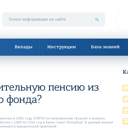
Поиск по сайту
Вклады
Инструкции
База знаний
К
ительную пенсию из
о фонда?
акончил в 2001 году СПбГЭУ по направлению «Бухучет и анализ».
аботал с 2009 по 2016 год в банке Санкт-Петербург. В данный момент
анимается юридической практикой.