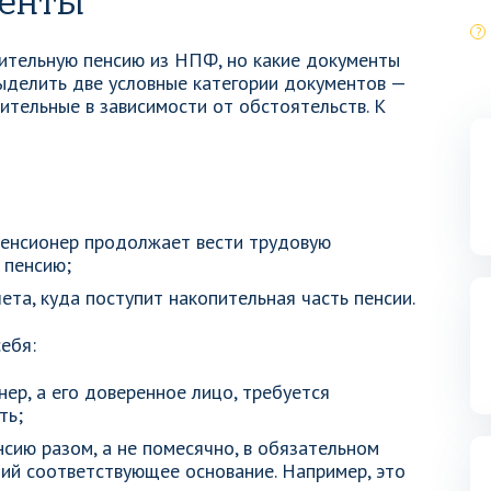
енты
пительную пенсию из НПФ, но какие документы
ыделить две условные категории документов —
ительные в зависимости от обстоятельств. К
 пенсионер продолжает вести трудовую
 пенсию;
ета, куда поступит накопительная часть пенсии.
ебя:
нер, а его доверенное лицо, требуется
ть;
сию разом, а не помесячно, в обязательном
й соответствующее основание. Например, это